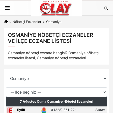
Nöbetçi Eczaneler
Osmaniye
OSMANIYE NÖBETÇI ECZANELER
VE İLÇE ECZANE LISTESI
Osmaniye nöbetçi eczane hangisi? Osmaniye nöbetçi
eczaneler listesi, Osmaniye nöbetçi eczaneleri