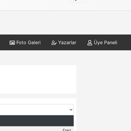
Foto Galeri
Yazarlar
Üye Paneli