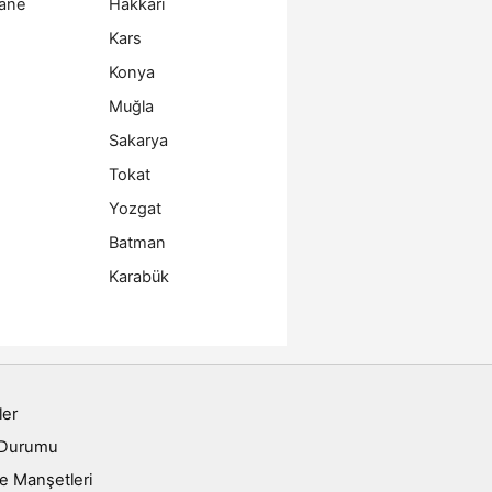
ane
Hakkari
Kars
Konya
Muğla
Sakarya
Tokat
Yozgat
Batman
Karabük
ler
 Durumu
e Manşetleri