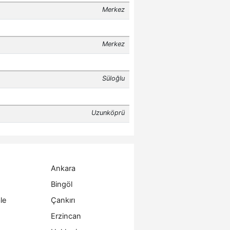
Ankara
Bingöl
le
Çankırı
Erzincan