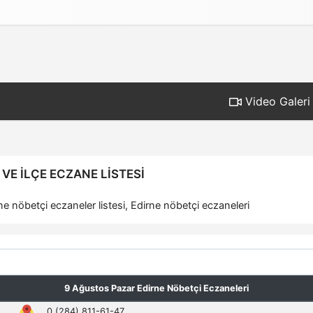
Gizlilik İlkeleri
Video Galeri
VE İLÇE ECZANE LISTESI
e nöbetçi eczaneler listesi, Edirne nöbetçi eczaneleri