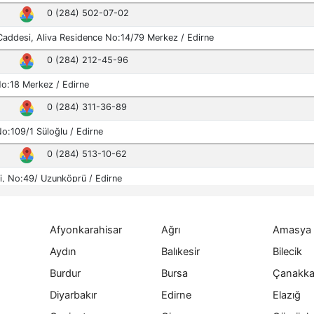
Afyonkarahisar
Ağrı
Amasya
Aydın
Balıkesir
Bilecik
Burdur
Bursa
Çanakka
Diyarbakır
Edirne
Elazığ