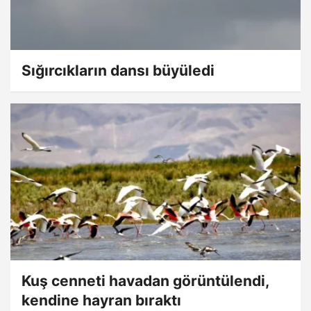
Sığırcıkların dansı büyüledi
Kuş cenneti havadan görüntülendi,
kendine hayran bıraktı