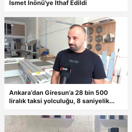
İsmet İnönü'ye İthaf Edildi
Ankara’dan Giresun’a 28 bin 500
liralık taksi yolculuğu, 8 saniyelik...