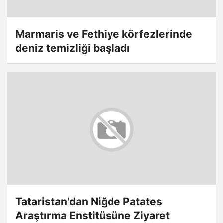
Marmaris ve Fethiye körfezlerinde
deniz temizliği başladı
Tataristan'dan Niğde Patates
Araştırma Enstitüsüne Ziyaret