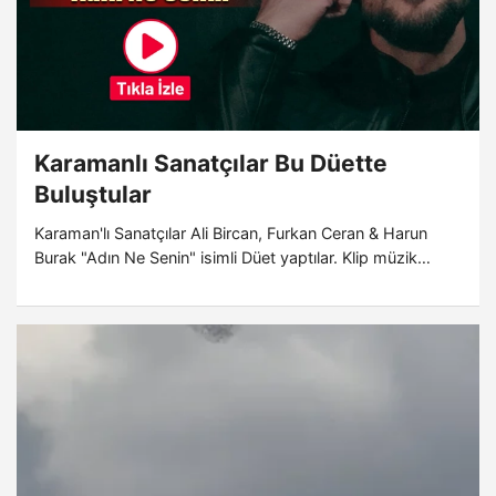
Karamanlı Sanatçılar Bu Düette
Buluştular
Karaman'lı Sanatçılar Ali Bircan, Furkan Ceran & Harun
Burak "Adın Ne Senin" isimli Düet yaptılar. Klip müzik
severler tarafından büyük ilgi gördü.