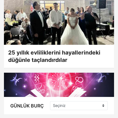
25 yıllık evliliklerini hayallerindeki
düğünle taçlandırdılar
GÜNLÜK BURÇ