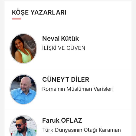
KÖŞE YAZARLARI
Neval Kütük
İLİŞKİ VE GÜVEN
CÜNEYT DİLER
Roma'nın Müslüman Varisleri
Faruk OFLAZ
Türk Dünyasının Otağı Karaman