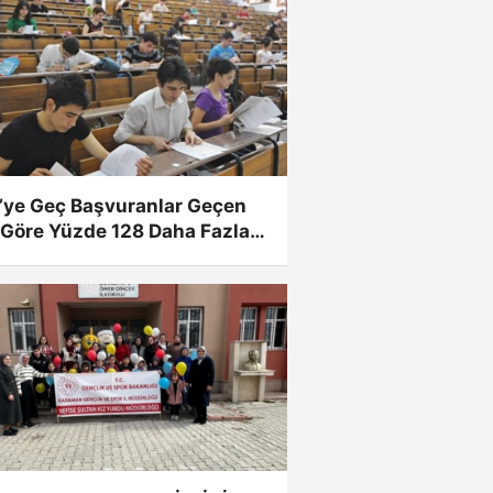
’ye Geç Başvuranlar Geçen
 Göre Yüzde 128 Daha Fazla
yecek