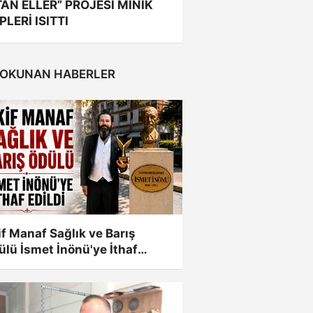
ITAN ELLER” PROJESİ MİNİK
PLERİ ISITTI
 OKUNAN HABERLER
f Manaf Sağlık ve Barış
lü İsmet İnönü'ye İthaf
ldi