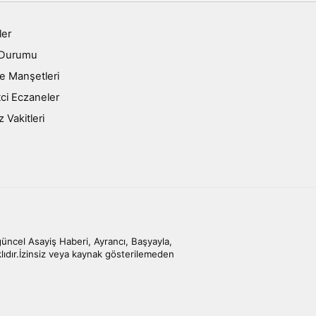
ler
 Durumu
e Manşetleri
ci Eczaneler
Vakitleri
cel Asayiş Haberi, Ayrancı, Başyayla,
klıdır.İzinsiz veya kaynak gösterilemeden