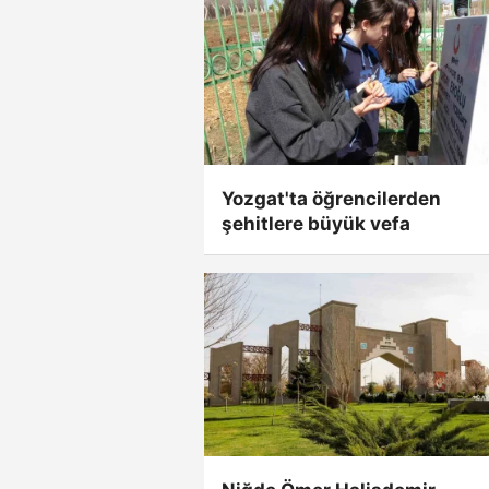
Yozgat'ta öğrencilerden
şehitlere büyük vefa