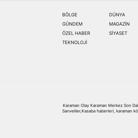
BÖLGE
DÜNYA
GÜNDEM
MAGAZİN
ÖZEL HABER
SİYASET
TEKNOLOJİ
Karaman Olay Karaman Merkez Son Daki
Sarıveliler,Kasaba haberleri, karaman kö