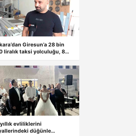
kara’dan Giresun’a 28 bin
 liralık taksi yolculuğu, 8
iyelik...
yıllık evliliklerini
yallerindeki düğünle