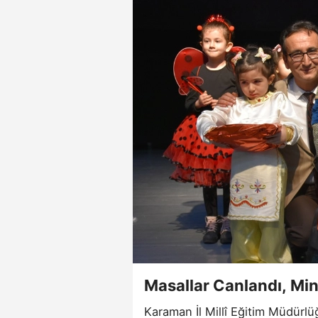
Masallar Canlandı, Mi
Karaman İl Millî Eğitim Müdürlü