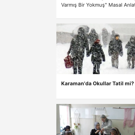
Varmış Bir Yokmuş" Masal Anlatm
Kültür Merkezi'nde gerçekleştiri
Karaman'da Okullar Tatil mi?