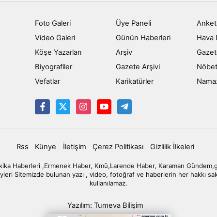
Foto Galeri
Üye Paneli
Anket
Video Galeri
Günün Haberleri
Hava
Köşe Yazarları
Arşiv
Gazet
Biyografiler
Gazete Arşivi
Nöbet
Vefatlar
Karikatürler
Namaz 
Rss
Künye
İletişim
Çerez Politikası
Gizlilik İlkeleri
ka Haberleri ,Ermenek Haber, Kmü,Larende Haber, Karaman Gündem,gün
yleri Sitemizde bulunan yazı , video, fotoğraf ve haberlerin her hakkı sa
kullanılamaz.
Yazılım: Tumeva Bilişim