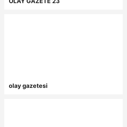
OLAY GAZETE 23
olay gazetesi