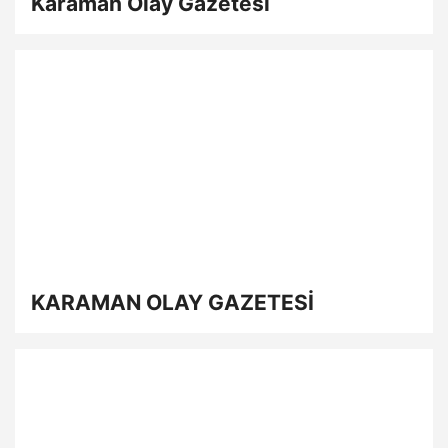
Karaman Olay Gazetesi
KARAMAN OLAY GAZETESİ