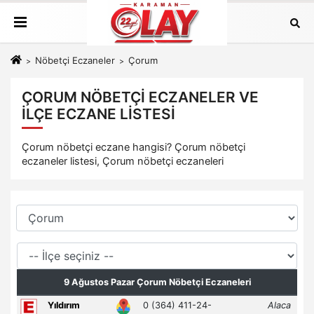
Nöbetçi Eczaneler
Çorum
ÇORUM NÖBETÇI ECZANELER VE
İLÇE ECZANE LISTESI
Çorum nöbetçi eczane hangisi? Çorum nöbetçi
eczaneler listesi, Çorum nöbetçi eczaneleri