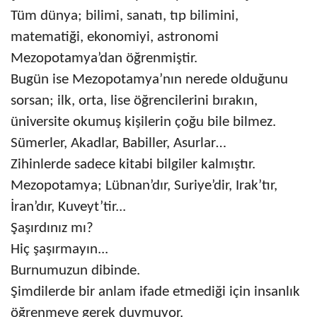
Tüm dünya; bilimi, sanatı, tıp bilimini,
matematiği, ekonomiyi, astronomi
Mezopotamya’dan öğrenmiştir.
Bugün ise Mezopotamya’nın nerede olduğunu
sorsan; ilk, orta, lise öğrencilerini bırakın,
üniversite okumuş kişilerin çoğu bile bilmez.
Sümerler, Akadlar, Babiller, Asurlar…
Zihinlerde sadece kitabi bilgiler kalmıştır.
Mezopotamya; Lübnan’dır, Suriye’dir, Irak’tır,
İran’dır, Kuveyt’tir...
Şaşırdınız mı?
Hiç şaşırmayın...
Burnumuzun dibinde.
Şimdilerde bir anlam ifade etmediği için insanlık
öğrenmeye gerek duymuyor.