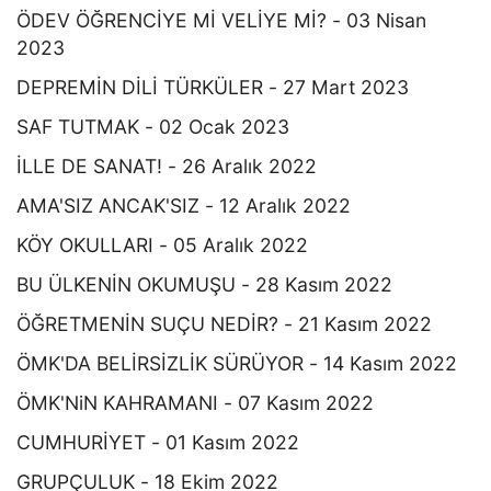
ÖDEV ÖĞRENCİYE Mİ VELİYE Mİ? - 03 Nisan
2023
DEPREMİN DİLİ TÜRKÜLER - 27 Mart 2023
SAF TUTMAK - 02 Ocak 2023
İLLE DE SANAT! - 26 Aralık 2022
AMA'SIZ ANCAK'SIZ - 12 Aralık 2022
KÖY OKULLARI - 05 Aralık 2022
BU ÜLKENİN OKUMUŞU - 28 Kasım 2022
ÖĞRETMENİN SUÇU NEDİR? - 21 Kasım 2022
ÖMK'DA BELİRSİZLİK SÜRÜYOR - 14 Kasım 2022
ÖMK'NiN KAHRAMANI - 07 Kasım 2022
CUMHURİYET - 01 Kasım 2022
GRUPÇULUK - 18 Ekim 2022