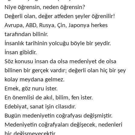
Niye öğrensin, neden öğrensin?
Değerli olan, değer atfeden şeyler öğrenilir!
Avrupa, ABD, Rusya, Çin, Japonya herkes
tarafından bilinir.
İnsanlık tarihinin yolcuğu böyle bir şeydir.
İnsan gibidir.
Söz konusu insan da olsa medeniyet de olsa
bilinen bir gerçek vardır; değerli olan hiç bir şey
kolay meydana gelmez.
Emek, göz nuru ister.
En önemlisi de akıl, bilim, fen ister.
Edebiyat, sanat işin cilasıdır.
Bugün medeniyetin coğrafyası değişmiştir.
Medeniyetin coğrafyaları değişecek, nedenleri
hiç değişmeyecektir.