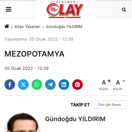
Köşe Yazarları
Gündoğdu YILDIRIM
Yayınlanma: 05 Ocak 2022 - 12:39
MEZOPOTAMYA
05 Ocak 2022 - 12:39
A
A
Büyüt
Küçült
TAKİP ET
Gündoğdu YILDIRIM