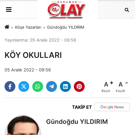
Köşe Yazarları
Gündoğdu YILDIRIM
Yayınlanma: 05 Aralık 2022 - 09:56
KÖY OKULLARI
05 Aralık 2022 - 09:56
A
A
Büyüt
Küçült
TAKİP ET
Gündoğdu YILDIRIM