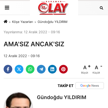
Köşe Yazarları
Gündoğdu YILDIRIM
Yayınlanma: 12 Aralık 2022 - 09:16
AMA'SIZ ANCAK'SIZ
12 Aralık 2022 - 09:16
A
A
Büyüt
Küçült
TAKİP ET
Gündoğdu YILDIRIM