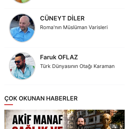
CÜNEYT DİLER
Roma'nın Müslüman Varisleri
Faruk OFLAZ
Türk Dünyasının Otağı Karaman
ÇOK OKUNAN HABERLER