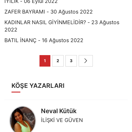
İYİLİK - 06 Eylül 2022
ZAFER BAYRAMI - 30 Ağustos 2022
KADINLAR NASIL GİYİNMELİDİR? - 23 Ağustos
2022
BATIL İNANÇ - 16 Ağustos 2022
1
2
3
KÖŞE YAZARLARI
Neval Kütük
İLİŞKİ VE GÜVEN