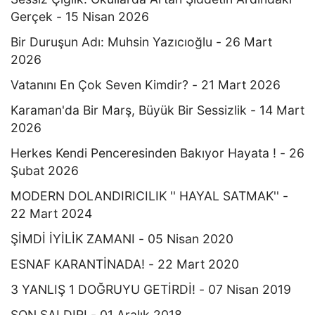
Gerçek - 15 Nisan 2026
Bir Duruşun Adı: Muhsin Yazıcıoğlu - 26 Mart
2026
Vatanını En Çok Seven Kimdir? - 21 Mart 2026
Karaman'da Bir Marş, Büyük Bir Sessizlik - 14 Mart
2026
Herkes Kendi Penceresinden Bakıyor Hayata ! - 26
Şubat 2026
MODERN DOLANDIRICILIK '' HAYAL SATMAK'' -
22 Mart 2024
ŞİMDİ İYİLİK ZAMANI - 05 Nisan 2020
ESNAF KARANTİNADA! - 22 Mart 2020
3 YANLIŞ 1 DOĞRUYU GETİRDİ! - 07 Nisan 2019
SON SALDIRI - 01 Aralık 2018