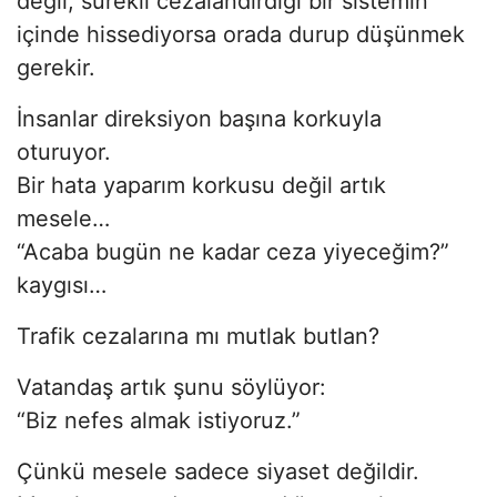
değil, sürekli cezalandırdığı bir sistemin
içinde hissediyorsa orada durup düşünmek
gerekir.
İnsanlar direksiyon başına korkuyla
oturuyor.
Bir hata yaparım korkusu değil artık
mesele…
“Acaba bugün ne kadar ceza yiyeceğim?”
kaygısı…
Trafik cezalarına mı mutlak butlan?
Vatandaş artık şunu söylüyor:
“Biz nefes almak istiyoruz.”
Çünkü mesele sadece siyaset değildir.