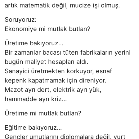
artık matematik değil, mucize işi olmuş.
Soruyoruz:
Ekonomiye mi mutlak butlan?
Üretime bakıyoruz…
Bir zamanlar bacası tüten fabrikaların yerini
bugün maliyet hesapları aldı.
Sanayici üretmekten korkuyor, esnaf
kepenk kapatmamak için direniyor.
Mazot ayrı dert, elektrik ayrı yük,
hammadde ayrı kriz…
Üretime mi mutlak butlan?
Eğitime bakıyoruz…
Gençler umutlarını diplomalara değil, yurt