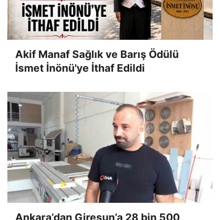
Akif Manaf Sağlık ve Barış Ödülü
İsmet İnönü'ye İthaf Edildi
Ankara’dan Giresun’a 28 bin 500