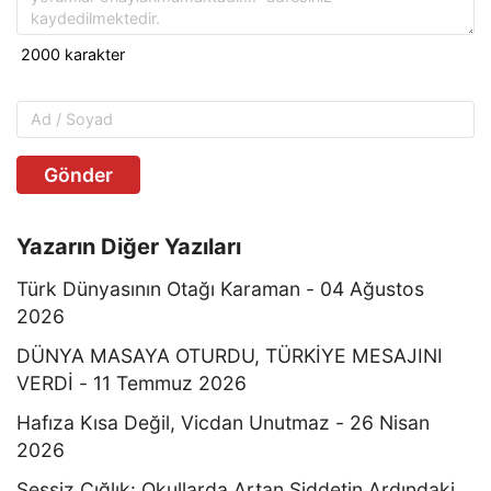
Gönder
Yazarın Diğer Yazıları
Türk Dünyasının Otağı Karaman - 04 Ağustos
2026
DÜNYA MASAYA OTURDU, TÜRKİYE MESAJINI
VERDİ - 11 Temmuz 2026
Hafıza Kısa Değil, Vicdan Unutmaz - 26 Nisan
2026
Sessiz Çığlık: Okullarda Artan Şiddetin Ardındaki