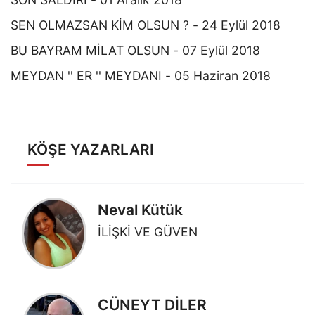
SEN OLMAZSAN KİM OLSUN ? - 24 Eylül 2018
BU BAYRAM MİLAT OLSUN - 07 Eylül 2018
MEYDAN '' ER '' MEYDANI - 05 Haziran 2018
KÖŞE YAZARLARI
Neval Kütük
İLİŞKİ VE GÜVEN
CÜNEYT DİLER