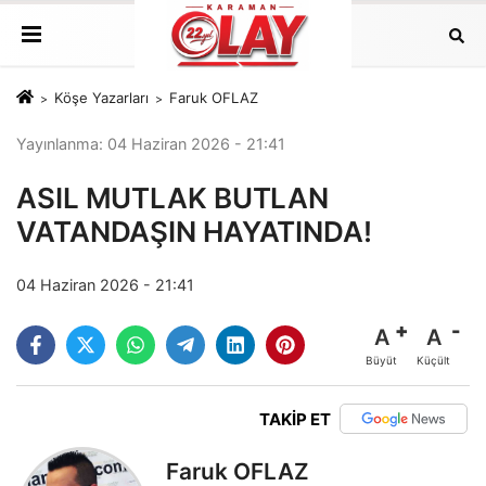
Köşe Yazarları
Faruk OFLAZ
Yayınlanma: 04 Haziran 2026 - 21:41
ASIL MUTLAK BUTLAN
VATANDAŞIN HAYATINDA!
04 Haziran 2026 - 21:41
A
A
Büyüt
Küçült
TAKİP ET
Faruk OFLAZ