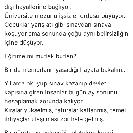
dışı hayallerine bağlıyor.
Üniversite mezunu işsizler ordusu büyüyor.
Çocuklar yarış atı gibi sınavdan sınava
koşuyor ama sonunda çoğu aynı belirsizliğin
içine düşüyor.
Eğitime mi mutlak butlan?
Bir de memurların yaşadığı hayata bakalım…
Yıllarca okuyup sınav kazanıp devlet
kapısına giren insanlar bugün ay sonunu
hesaplamak zorunda kalıyor.
Kiralar yükselmiş, faturalar katlanmış, temel
ihtiyaçlar ulaşılması zor hale gelmiş…
Bir öğretmen geleceği anlatırken kendi