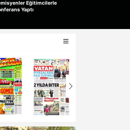
misyenler Eğitimcilerle
onferans Yaptı