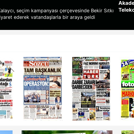
Akade
Telek
alaycı, seçim kampanyası çerçevesinde Bekir Sıtkı
yaret ederek vatandaşlarla bir araya geldi