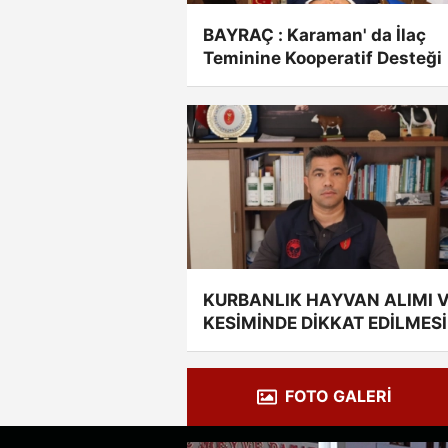
BAYRAÇ : Karaman' da İlaç
Teminine Kooperatif Desteği
KURBANLIK HAYVAN ALIMI 
KESİMİNDE DİKKAT EDİLMESİ
GEREKEN HUSUSLAR
FOTO GALERİ