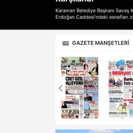
Karaman Belediye Başkanı Savaş K
Erdoğan Caddesi'ndeki esnafları zi
GAZETE MANŞETLERİ