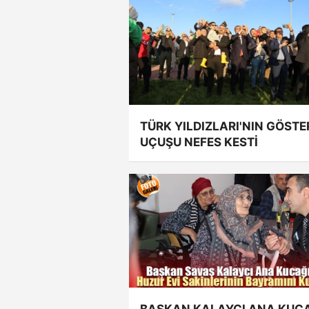
TÜRK YILDIZLARI'NIN GÖSTE
UÇUŞU NEFES KESTİ
BAŞKAN KALAYCI ANA KUC