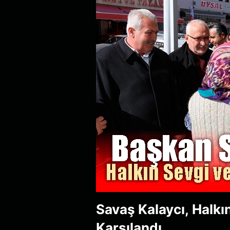
Savaş Kalaycı, Halkı
Karşılandı