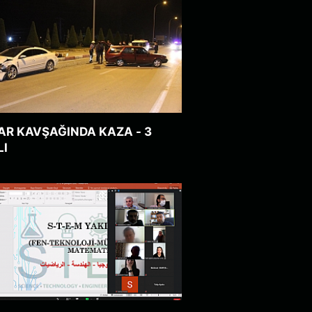
AR KAVŞAĞINDA KAZA - 3
LI