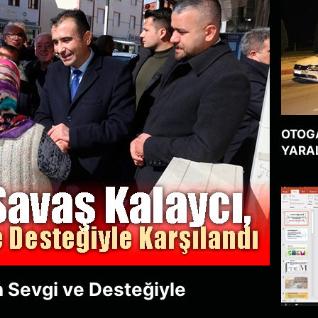
OTOG
YARA
n Sevgi ve Desteğiyle