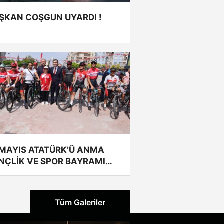
ŞKAN COŞGUN UYARDI !
 MAYIS ATATÜRK’Ü ANMA
NÇLİK VE SPOR BAYRAMI
RENLERLE KUTLANDI
Tüm Galeriler