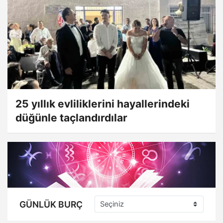
25 yıllık evliliklerini hayallerindeki
düğünle taçlandırdılar
GÜNLÜK BURÇ