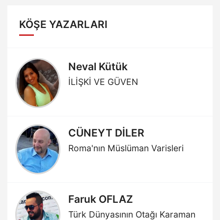
KÖŞE YAZARLARI
Neval Kütük
İLİŞKİ VE GÜVEN
CÜNEYT DİLER
Roma'nın Müslüman Varisleri
Faruk OFLAZ
Türk Dünyasının Otağı Karaman