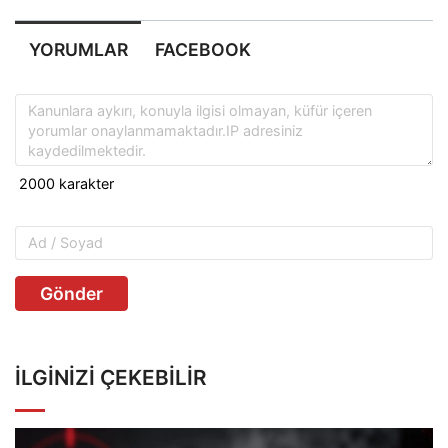
YORUMLAR
FACEBOOK
Gönder
İLGINIZI ÇEKEBILIR