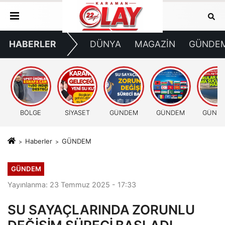
HABERLER
DÜNYA
MAGAZİN
GÜNDE
BÖLGE
SİYASET
GÜNDEM
GÜNDEM
GÜND
Haberler
GÜNDEM
GÜNDEM
Yayınlanma: 23 Temmuz 2025 - 17:33
SU SAYAÇLARINDA ZORUNLU