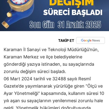
TAKİP ET
Karaman İl Sanayi ve Teknoloji Müdürlüğü’nün,
Karaman Merkez ve ilçe belediyelerine
gönderdiği yazıya istinaden, su sayaçlarında
zorunlu değişim süreci başladı.
06 Mart 2024 tarihli ve 32488 sayılı Resmî
Gazete’de yayımlanarak yürürlüğe giren “Ölçü ve
Ayar Yönetmeliği” kapsamında, kullanım süresi 10
yılı aşan su sayaçlarının yenilenmesi zorunlu hale
geldi. Yönetmelik hükümleri doğrultusunda,