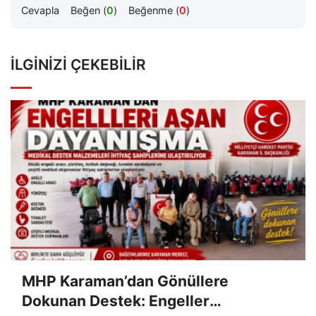
Cevapla
Beğen (
0
)
Beğenme (
0
)
İLGINIZI ÇEKEBILIR
MHP Karaman’dan Gönüllere
Dokunan Destek: Engeller