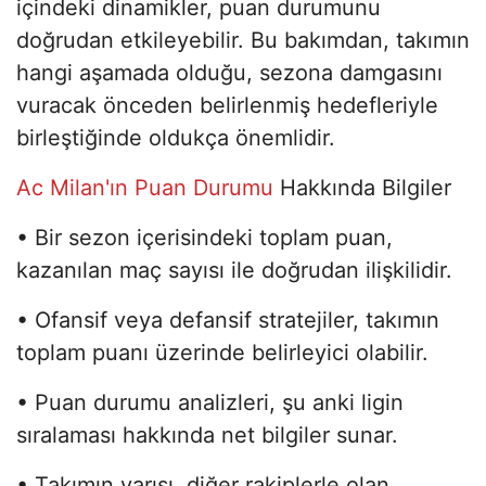
içindeki dinamikler, puan durumunu
doğrudan etkileyebilir. Bu bakımdan, takımın
hangi aşamada olduğu, sezona damgasını
vuracak önceden belirlenmiş hedefleriyle
birleştiğinde oldukça önemlidir.
Ac Milan'ın Puan Durumu
Hakkında Bilgiler
• Bir sezon içerisindeki toplam puan,
kazanılan maç sayısı ile doğrudan ilişkilidir.
• Ofansif veya defansif stratejiler, takımın
toplam puanı üzerinde belirleyici olabilir.
• Puan durumu analizleri, şu anki ligin
sıralaması hakkında net bilgiler sunar.
• Takımın yarışı, diğer rakiplerle olan