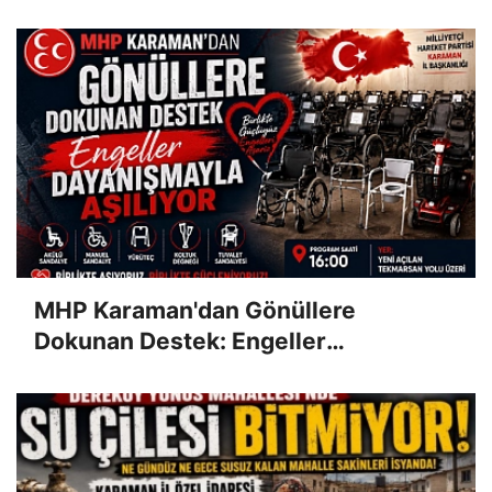
Dayanışmayla Aşılıyor
MHP Karaman'dan Gönüllere
Dokunan Destek: Engeller
Dayanışmayla Aşılıyor