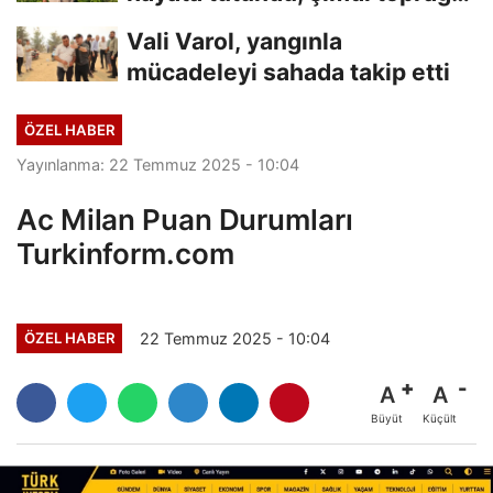
hayat veriyor
Vali Varol, yangınla
mücadeleyi sahada takip etti
ÖZEL HABER
Yayınlanma: 22 Temmuz 2025 - 10:04
Ac Milan Puan Durumları
Turkinform.com
22 Temmuz 2025 - 10:04
ÖZEL HABER
A
A
Büyüt
Küçült