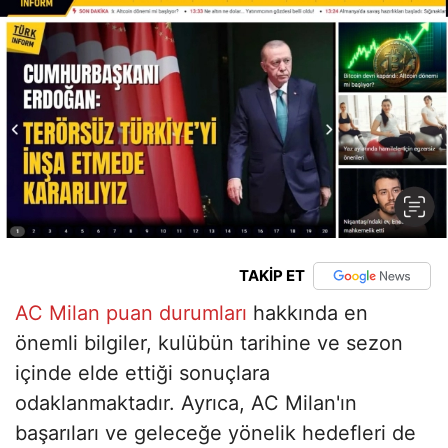
TAKİP ET
AC Milan puan durumları
hakkında en
önemli bilgiler, kulübün tarihine ve sezon
içinde elde ettiği sonuçlara
odaklanmaktadır. Ayrıca, AC Milan'ın
başarıları ve geleceğe yönelik hedefleri de