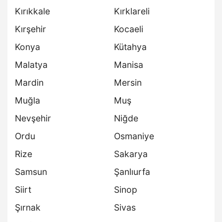
Kırıkkale
Kırklareli
Kırşehir
Kocaeli
Konya
Kütahya
Malatya
Manisa
Mardin
Mersin
Muğla
Muş
Nevşehir
Niğde
Ordu
Osmaniye
Rize
Sakarya
Samsun
Şanlıurfa
Siirt
Sinop
Şırnak
Sivas