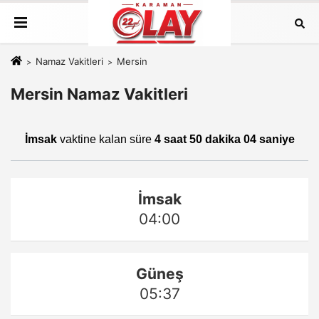
Namaz Vakitleri
Mersin
Mersin Namaz Vakitleri
İmsak
vaktine kalan süre
4 saat 50 dakika 04 saniye
İmsak
04:00
Güneş
05:37