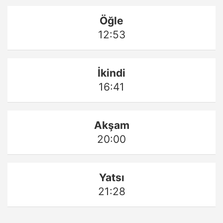
Öğle
12:53
İkindi
16:41
Akşam
20:00
Yatsı
21:28