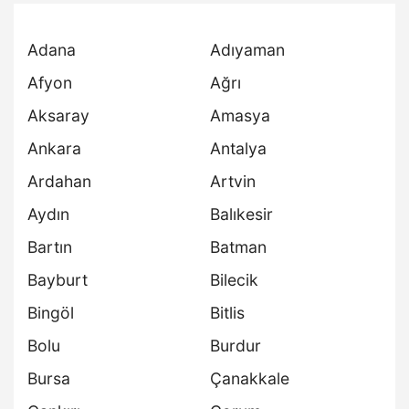
Adana
Adıyaman
Afyon
Ağrı
Aksaray
Amasya
Ankara
Antalya
Ardahan
Artvin
Aydın
Balıkesir
Bartın
Batman
Bayburt
Bilecik
Bingöl
Bitlis
Bolu
Burdur
Bursa
Çanakkale