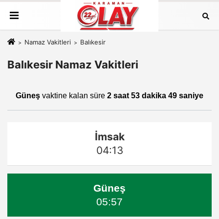
Namaz Vakitleri
Balıkesir
Balıkesir Namaz Vakitleri
Güneş
vaktine kalan süre
2 saat 53 dakika 49 saniye
İmsak
04:13
Güneş
05:57