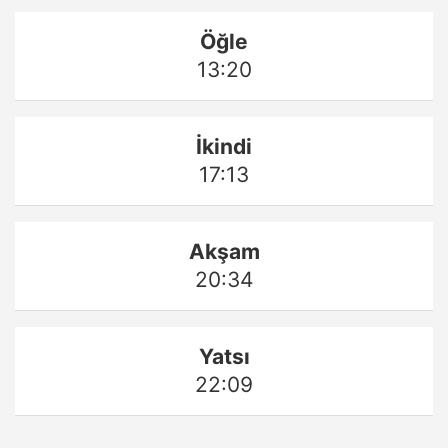
Öğle
13:20
İkindi
17:13
Akşam
20:34
Yatsı
22:09