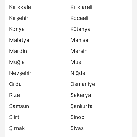
Kırıkkale
Kırklareli
Kırşehir
Kocaeli
Konya
Kütahya
Malatya
Manisa
Mardin
Mersin
Muğla
Muş
Nevşehir
Niğde
Ordu
Osmaniye
Rize
Sakarya
Samsun
Şanlıurfa
Siirt
Sinop
Şırnak
Sivas