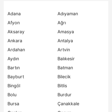
Adana
Adıyaman
Afyon
Ağrı
Aksaray
Amasya
Ankara
Antalya
Ardahan
Artvin
Aydın
Balıkesir
Bartın
Batman
Bayburt
Bilecik
Bingöl
Bitlis
Bolu
Burdur
Bursa
Çanakkale