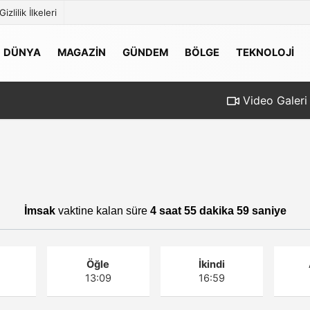
Gizlilik İlkeleri
DÜNYA
MAGAZİN
GÜNDEM
BÖLGE
TEKNOLOJİ
Video Galeri
İmsak
vaktine kalan süre
4 saat 55 dakika 59 saniye
ş
Öğle
İkindi
13:09
16:59