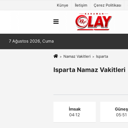
Künye
İletişim
Çerez Politikası
7 Ağustos 2026, Cuma
Namaz Vakitleri
Isparta
Isparta Namaz Vakitleri
İmsak
Güne
04:12
05:51