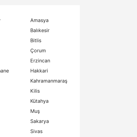
y
Amasya
Balıkesir
Bitlis
Çorum
Erzincan
ane
Hakkari
Kahramanmaraş
Kilis
Kütahya
Muş
Sakarya
Sivas