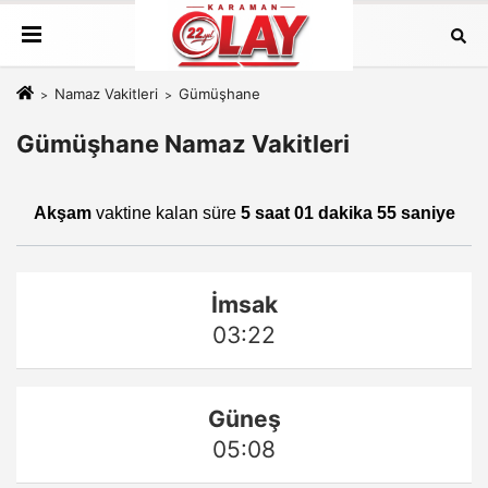
Namaz Vakitleri
Gümüşhane
Gümüşhane Namaz Vakitleri
Akşam
vaktine kalan süre
5 saat 01 dakika 55 saniye
İmsak
03:22
Güneş
05:08