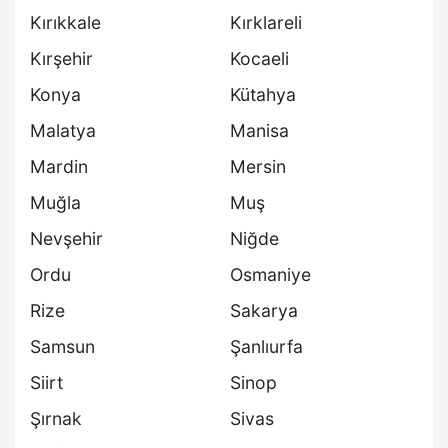
Kırıkkale
Kırklareli
Kırşehir
Kocaeli
Konya
Kütahya
Malatya
Manisa
Mardin
Mersin
Muğla
Muş
Nevşehir
Niğde
Ordu
Osmaniye
Rize
Sakarya
Samsun
Şanlıurfa
Siirt
Sinop
Şırnak
Sivas