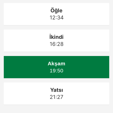
Öğle
12:34
İkindi
16:28
Akşam
19:50
Yatsı
21:27