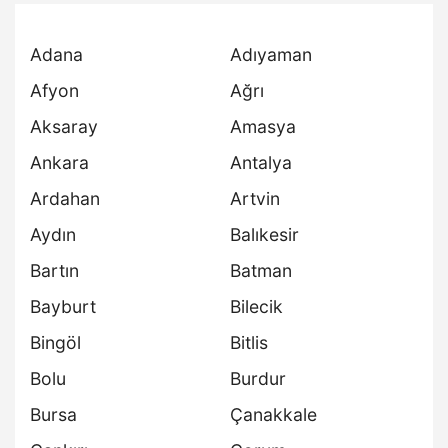
Adana
Adıyaman
Afyon
Ağrı
Aksaray
Amasya
Ankara
Antalya
Ardahan
Artvin
Aydın
Balıkesir
Bartın
Batman
Bayburt
Bilecik
Bingöl
Bitlis
Bolu
Burdur
Bursa
Çanakkale