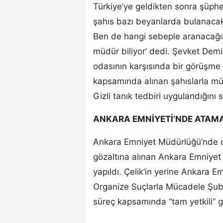
Türkiye’ye geldikten sonra şüphe
şahıs bazı beyanlarda bulanacak
Ben de hangi sebeple aranacağı
müdür biliyor’ dedi. Şevket De
odasının karşısında bir görüşme
kapsamında alınan şahıslarla mül
Gizli tanık tedbiri uygulandığını
ANKARA EMNİYETİ’NDE ATAM
Ankara Emniyet Müdürlüğü’nde or
gözaltına alınan Ankara Emniyet
yapıldı. Çelik’in yerine Ankara 
Organize Suçlarla Mücadele Şube
süreç kapsamında “tam yetkili” gör