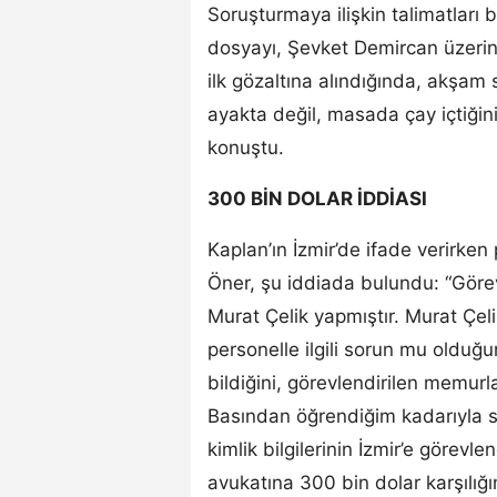
Soruşturmaya ilişkin talimatları b
dosyayı, Şevket Demircan üzeri
ilk gözaltına alındığında, akşam
ayakta değil, masada çay içtiği
konuştu.
300 BİN DOLAR İDDİASI
Kaplan’ın İzmir’de ifade verirken
Öner, şu iddiada bulundu: “Göre
Murat Çelik yapmıştır. Murat Çeli
personelle ilgili sorun mu oldu
bildiğini, görevlendirilen memurla
Basından öğrendiğim kadarıyla su
kimlik bilgilerinin İzmir’e görevl
avukatına 300 bin dolar karşılığı