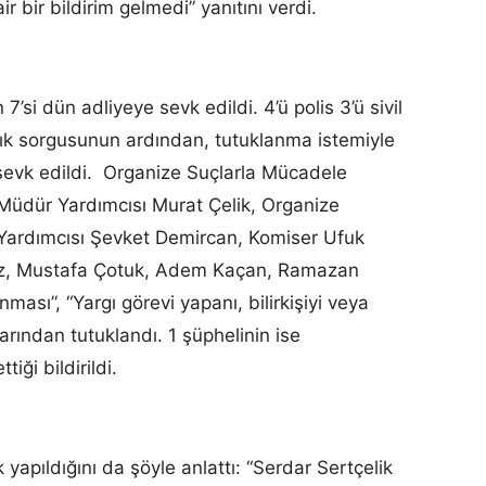
bir bildirim gelmedi” yanıtını verdi.
’si dün adliyeye sevk edildi. 4’ü polis 3’ü sivil
cılık sorgusunun ardından, tutuklanma istemiyle
sevk edildi. Organize Suçlarla Mücadele
Müdür Yardımcısı Murat Çelik, Organize
ardımcısı Şevket Demircan, Komiser Ufuk
yaz, Mustafa Çotuk, Adem Kaçan, Ramazan
nması”, “Yargı görevi yapanı, bilirkişiyi veya
arından tutuklandı. 1 şüphelinin ise
iği bildirildi.
ık yapıldığını da şöyle anlattı: “Serdar Sertçelik