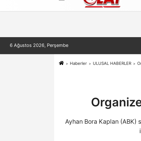
Künye
İletişim
Çerez Politikası
6 Ağustos 2026, Perşembe
Haberler
ULUSAL HABERLER
O
Organize
Ayhan Bora Kaplan (ABK) su