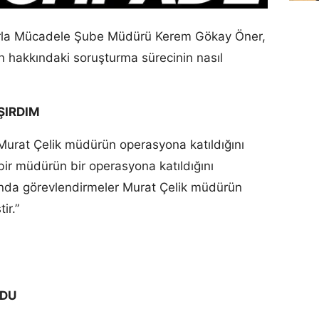
arla Mücadele Şube Müdürü Kerem Gökay Öner,
an hakkındaki soruşturma sürecinin nasıl
ŞIRDIM
urat Çelik müdürün operasyona katıldığını
ir müdürün bir operasyona katıldığını
nda görevlendirmeler Murat Çelik müdürün
tir.”
RDU