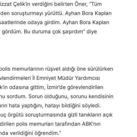
izzat Çelik’in verdiğini belirten Öner, “Tüm
nden soruşturmayı yürüttü. Ayhan Bora Kaplan
 saatlerinde odaya girdim. Ayhan Bora Kaplan
ni gördüm. Bu duruma çok şaşırdım” diye
 polis memurlarının rüşvet aldığı öne sürülürken
vlendirmeleri İl Emniyet Müdür Yardımcısı
k’in odasına gittim, İzmir’de görevlendirilen
ğunu sordum. Sorun olduğunu, sorunu kendisinin
rın hata yaptığını, hatayı bildiğini söyledi.
ç örgütü soruşturmasında gizli tanıkların açık
endirilen polis memurları tarafından ABK’nın
nda verildiğini öğrendim.”