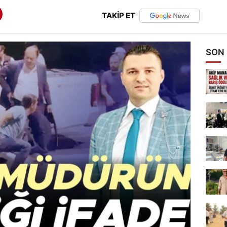
TAKİP ET
SON