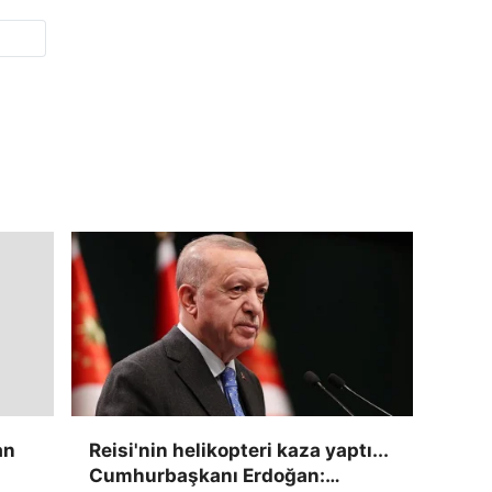
Reisi'nin helikopteri kaza yaptı...
an
Cumhurbaşkanı Erdoğan: