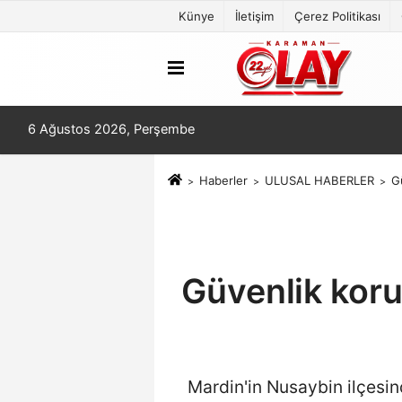
Künye
İletişim
Çerez Politikası
6 Ağustos 2026, Perşembe
Haberler
ULUSAL HABERLER
G
Güvenlik koru
Mardin'in Nusaybin ilçesin