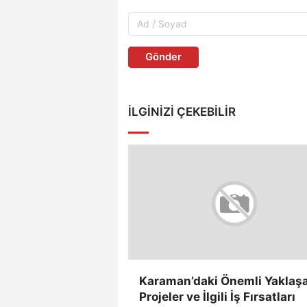
Gönder
İLGINIZI ÇEKEBILIR
Karaman’daki Önemli Yaklaş
Projeler ve İlgili İş Fırsatları