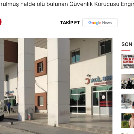
rulmuş halde ölü bulunan Güvenlik Korucusu Engin
TAKİP ET
SON