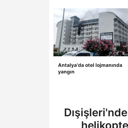
Antalya'da otel lojmanında
yangın
Dışişleri'nd
helikopte