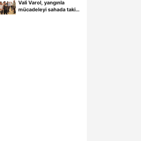
Vali Varol, yangınla
mücadeleyi sahada takip
etti