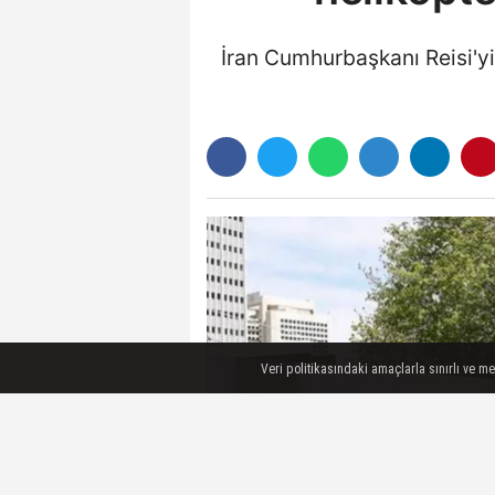
İran Cumhurbaşkanı Reisi'yi 
Veri politikasındaki amaçlarla sınırlı ve m