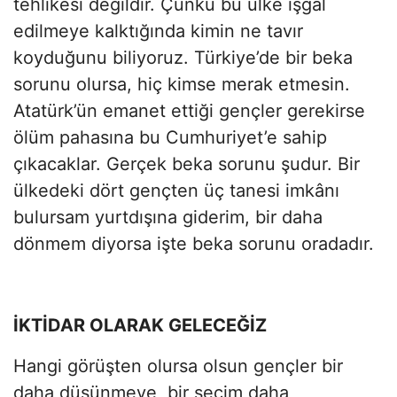
tehlikesi değildir. Çünkü bu ülke işgal
edilmeye kalktığında kimin ne tavır
koyduğunu biliyoruz. Türkiye’de bir beka
sorunu olursa, hiç kimse merak etmesin.
Atatürk’ün emanet ettiği gençler gerekirse
ölüm pahasına bu Cumhuriyet’e sahip
çıkacaklar. Gerçek beka sorunu şudur. Bir
ülkedeki dört gençten üç tanesi imkânı
bulursam yurtdışına giderim, bir daha
dönmem diyorsa işte beka sorunu oradadır.
İKTİDAR OLARAK GELECEĞİZ
Hangi görüşten olursa olsun gençler bir
daha düşünmeye, bir seçim daha