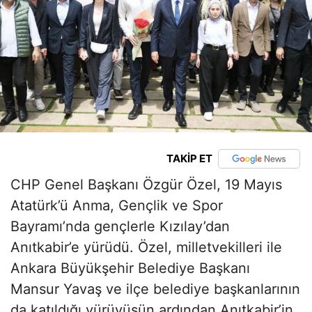
TAKİP ET
CHP Genel Başkanı Özgür Özel, 19 Mayıs
Atatürk’ü Anma, Gençlik ve Spor
Bayramı’nda gençlerle Kızılay’dan
Anıtkabir’e yürüdü. Özel, milletvekilleri ile
Ankara Büyükşehir Belediye Başkanı
Mansur Yavaş ve ilçe belediye başkanlarının
da katıldığı yürüyüşün ardından Anıtkabir’in