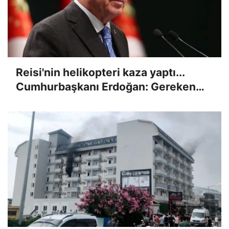
Reisi'nin helikopteri kaza yaptı...
Cumhurbaşkanı Erdoğan: Gereken
her türlü desteği vermeye hazırız