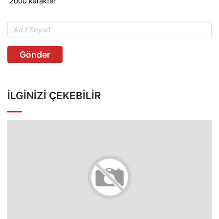
Gönder
İLGINIZI ÇEKEBILIR