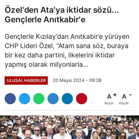
Özel'den Ata'ya iktidar sözü...
Gençlerle Anıtkabir'e
Gençlerle Kızılay’dan Anıtkabir’e yürüyen
CHP Lideri Özel, “Atam sana söz, buraya
bir kez daha partini, ilkelerini iktidar
yapmış olarak milyonlarla...
20 Mayıs 2024 - 09:38
ULUSAL HABERLER
A
A
Büyüt
Küçült