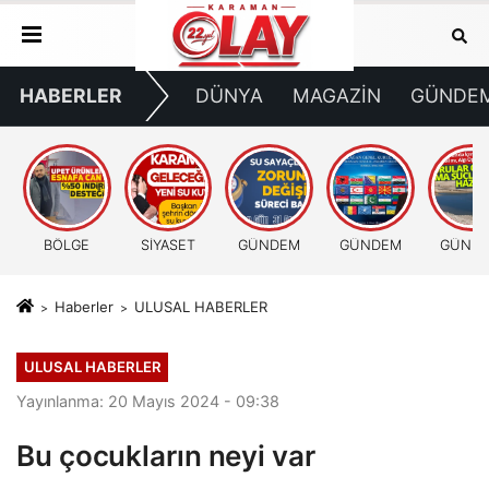
HABERLER
DÜNYA
MAGAZİN
GÜNDE
BÖLGE
SİYASET
GÜNDEM
GÜNDEM
GÜND
Haberler
ULUSAL HABERLER
ULUSAL HABERLER
Yayınlanma: 20 Mayıs 2024 - 09:38
Bu çocukların neyi var