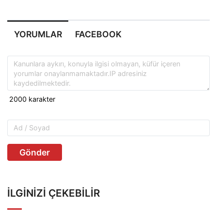
YORUMLAR
FACEBOOK
Gönder
İLGINIZI ÇEKEBILIR