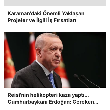
Karaman’daki Önemli Yaklaşan
Projeler ve İlgili İş Fırsatları
Reisi'nin helikopteri kaza yaptı...
Cumhurbaşkanı Erdoğan: Gereken
her türlü desteği vermeye hazırız