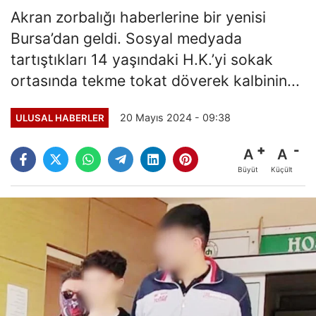
Akran zorbalığı haberlerine bir yenisi
Bursa’dan geldi. Sosyal medyada
tartıştıkları 14 yaşındaki H.K.’yi sokak
ortasında tekme tokat döverek kalbinin...
20 Mayıs 2024 - 09:38
ULUSAL HABERLER
A
A
Büyüt
Küçült