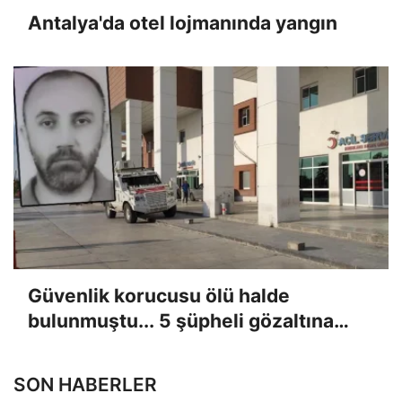
Antalya'da otel lojmanında yangın
Güvenlik korucusu ölü halde
bulunmuştu... 5 şüpheli gözaltına
alındı
SON HABERLER