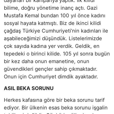
dayanan bir kampanya yaptık. İlk kilidi
bilime, doğru yönetime inanç açtı. Gazi
Mustafa Kemal bundan 100 yıl önce kadını
sosyal hayata katmıştı. Biz de ikinci kilidi
çağdaş Türkiye Cumhuriyeti’nin kadınları ile
aşabileceğimizi düşündük. Listelerimizde
çok sayıda kadına yer verdik. Geldik, en
tepedeki o birinci kilide. 105 yıl sonra bugün
bir kez daha onun emanetine, onun
güvendikleri gençler sahip çıkmaktadır.
Onun için Cumhuriyet dimdik ayaktadır.
ASIL BEKA SORUNU
Herkes kafasına göre bir beka sorunu tarif
ediyor. Bir ülkenin esas beka sorunu işgalin