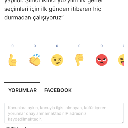
yapıldı. Şimdi ikinci yüzyılın ilk genel
seçimleri için ilk günden itibaren hiç
durmadan çalışıyoruz”
YORUMLAR
FACEBOOK