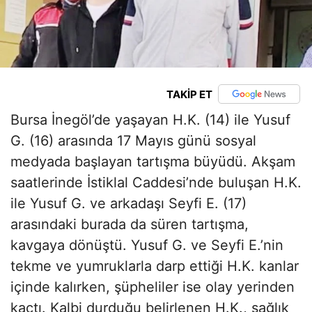
TAKİP ET
Bursa İnegöl’de yaşayan H.K. (14) ile Yusuf
G. (16) arasında 17 Mayıs günü sosyal
medyada başlayan tartışma büyüdü. Akşam
saatlerinde İstiklal Caddesi’nde buluşan H.K.
ile Yusuf G. ve arkadaşı Seyfi E. (17)
arasındaki burada da süren tartışma,
kavgaya dönüştü. Yusuf G. ve Seyfi E.’nin
tekme ve yumruklarla darp ettiği H.K. kanlar
içinde kalırken, şüpheliler ise olay yerinden
kaçtı. Kalbi durduğu belirlenen H.K., sağlık