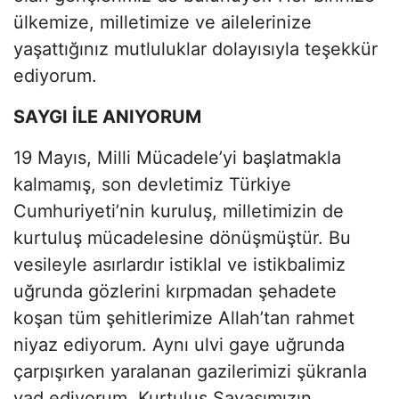
ülkemize, milletimize ve ailelerinize
yaşattığınız mutluluklar dolayısıyla teşekkür
ediyorum.
SAYGI İLE ANIYORUM
19 Mayıs, Milli Mücadele’yi başlatmakla
kalmamış, son devletimiz Türkiye
Cumhuriyeti’nin kuruluş, milletimizin de
kurtuluş mücadelesine dönüşmüştür. Bu
vesileyle asırlardır istiklal ve istikbalimiz
uğrunda gözlerini kırpmadan şehadete
koşan tüm şehitlerimize Allah’tan rahmet
niyaz ediyorum. Aynı ulvi gaye uğrunda
çarpışırken yaralanan gazilerimizi şükranla
yad ediyorum. Kurtuluş Savaşımızın