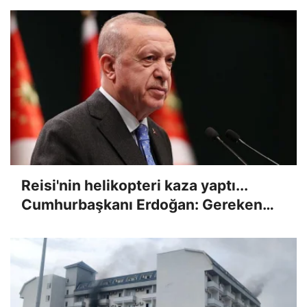
Reisi'nin helikopteri kaza yaptı...
Cumhurbaşkanı Erdoğan: Gereken
her türlü desteği vermeye hazırız