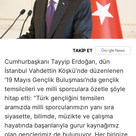
TAKİP ET
Cumhurbaşkanı Tayyip Erdoğan, dün
İstanbul Vahdettin Köşkü’nde düzenlenen
‘19 Mayıs Gençlik Buluşması’nda gençlik
temsilcileri ve milli sporculara özetle şöyle
hitap etti: “Türk gençliğini temsilen
aramızda milli sporcularımızın yanı sıra
siyasette, bilimde, müzikte ve çalışma
hayatında başarılarıyla gurur kaynağımız
olan gençlerimiz de bulunuyor. Her birinize