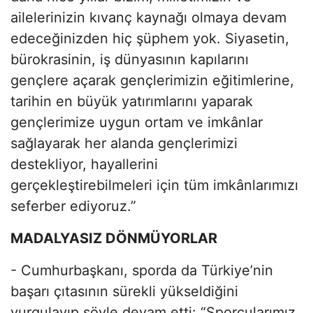
ailelerinizin kıvanç kaynağı olmaya devam
edeceğinizden hiç şüphem yok. Siyasetin,
bürokrasinin, iş dünyasının kapılarını
gençlere açarak gençlerimizin eğitimlerine,
tarihin en büyük yatırımlarını yaparak
gençlerimize uygun ortam ve imkânlar
sağlayarak her alanda gençlerimizi
destekliyor, hayallerini
gerçekleştirebilmeleri için tüm imkânlarımızı
seferber ediyoruz.”
MADALYASIZ DÖNMÜYORLAR
- Cumhurbaşkanı, sporda da Türkiye’nin
başarı çıtasının sürekli yükseldiğini
vurgulayıp şöyle devam etti: “Sporcularımız