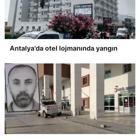
Antalya'da otel lojmanında yangın