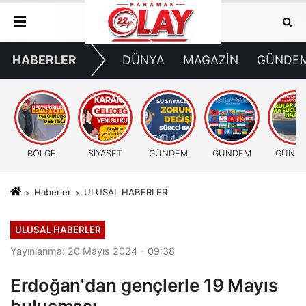
HABERLER
DÜNYA
MAGAZİN
GÜNDE
BÖLGE
SİYASET
GÜNDEM
GÜNDEM
GÜND
Haberler
ULUSAL HABERLER
ULUSAL HABERLER
Yayınlanma: 20 Mayıs 2024 - 09:38
Erdoğan'dan gençlerle 19 Mayıs