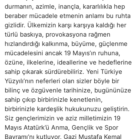
durmanın, azimle, inançla, kararlılıkla hep
beraber mücadele etmenin anlamı bu ruhta
gizlidir. Ülkemizin karşı karşıya kaldığı her
türlü baskıya, provokasyona rağmen
hızlandırdığı kalkınma, büyüme, güçlenme
mücadelesini ancak 19 Mayıs’ın ruhuna,
özüne, ilkelerine, ideallerine ve hedeflerine
sahip çıkarak sürdürebiliriz. Yeni Türkiye
Yüzyılı’nın neferleri olan sizler böyle bir
bilinç ve özgüvenle tarihinize, bugününüze
sahip çıkıp birbirinizle kenetlenin,
birbirinizle kardeşlik hukukunuzu geliştirin.
Siz gençlerimizin ve aziz milletimizin 19
Mayıs Atatürk’ü Anma, Gençlik ve Spor
Bayramı’nı kutluyor, Gazi Mustafa Kemal