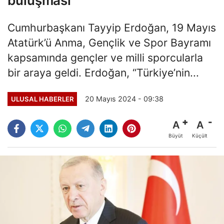
buluşması
Cumhurbaşkanı Tayyip Erdoğan, 19 Mayıs
Atatürk’ü Anma, Gençlik ve Spor Bayramı
kapsamında gençler ve milli sporcularla
bir araya geldi. Erdoğan, “Türkiye’nin...
20 Mayıs 2024 - 09:38
ULUSAL HABERLER
A
A
Büyüt
Küçült