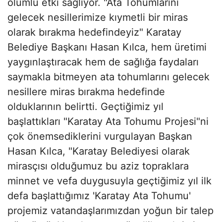
olumlu etki sağlıyor. "Ata Tohumlarını
gelecek nesillerimize kıymetli bir miras
olarak bırakma hedefindeyiz" Karatay
Belediye Başkanı Hasan Kılca, hem üretimi
yaygınlaştıracak hem de sağlığa faydaları
saymakla bitmeyen ata tohumlarını gelecek
nesillere miras bırakma hedefinde
olduklarının belirtti. Geçtiğimiz yıl
başlattıkları "Karatay Ata Tohumu Projesi"ni
çok önemsediklerini vurgulayan Başkan
Hasan Kılca, "Karatay Belediyesi olarak
mirasçısı olduğumuz bu aziz topraklara
minnet ve vefa duygusuyla geçtiğimiz yıl ilk
defa başlattığımız 'Karatay Ata Tohumu'
projemiz vatandaşlarımızdan yoğun bir talep