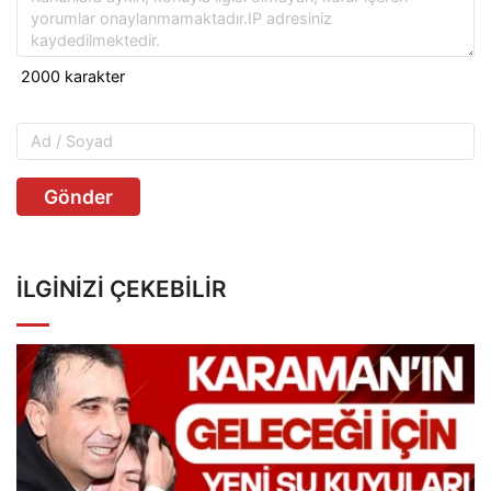
Gönder
İLGINIZI ÇEKEBILIR