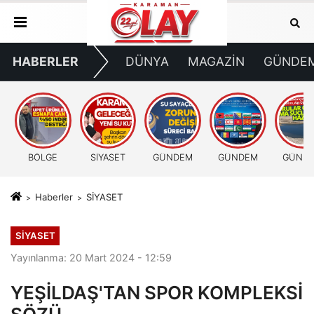
HABERLER
DÜNYA
MAGAZİN
GÜNDE
BÖLGE
SİYASET
GÜNDEM
GÜNDEM
GÜND
Haberler
SİYASET
SİYASET
Yayınlanma: 20 Mart 2024 - 12:59
YEŞİLDAŞ'TAN SPOR KOMPLEKSİ