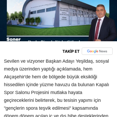
TAKİP ET
Sevilen ve vizyoner Başkan Adayı Yeşildaş, sosyal
medya üzerinden yaptığı açıklamada, hem
Akçaşehir'de hem de bölgede büyük eksikliği
hissedilen içinde yüzme havuzu da bulunan Kapalı
Spor Salonu Projesini mutlaka hayata
geçireceklerini belirterek, bu tesisin yapımı için
"gençlerin spora teşvik edilmesi" kapsamında
dönem dönem açılan iç ve dış hibe desteklerinden