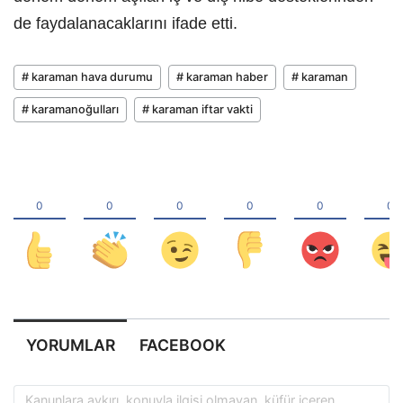
de faydalanacaklarını ifade etti.
# karaman hava durumu
# karaman haber
# karaman
# karamanoğulları
# karaman iftar vakti
YORUMLAR
FACEBOOK