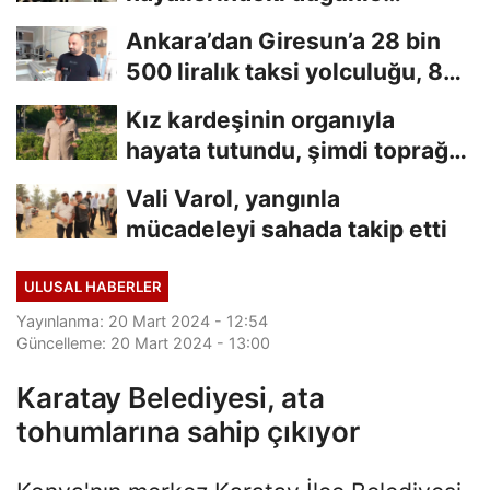
taçlandırdılar
Ankara’dan Giresun’a 28 bin
500 liralık taksi yolculuğu, 8
saniyelik...
Kız kardeşinin organıyla
hayata tutundu, şimdi toprağa
hayat veriyor
Vali Varol, yangınla
mücadeleyi sahada takip etti
ULUSAL HABERLER
Yayınlanma: 20 Mart 2024 - 12:54
Güncelleme: 20 Mart 2024 - 13:00
Karatay Belediyesi, ata
tohumlarına sahip çıkıyor