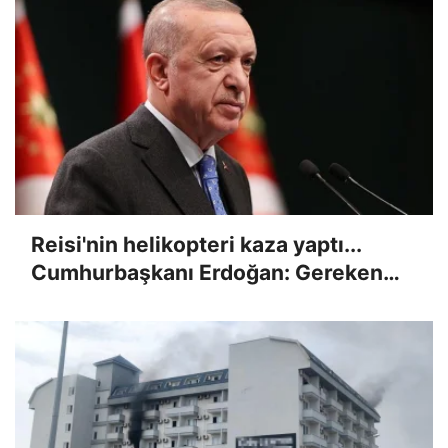
Reisi'nin helikopteri kaza yaptı...
Cumhurbaşkanı Erdoğan: Gereken
her türlü desteği vermeye hazırız