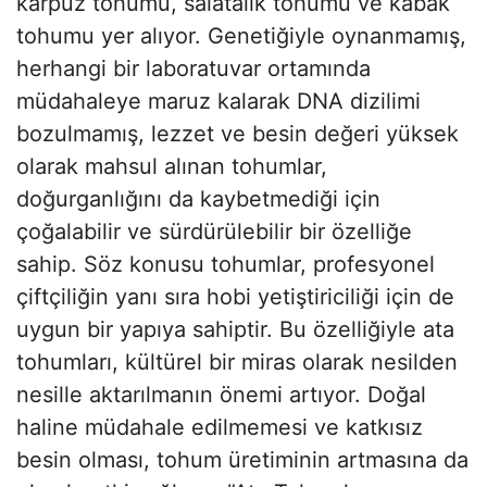
karpuz tohumu, salatalık tohumu ve kabak
tohumu yer alıyor. Genetiğiyle oynanmamış,
herhangi bir laboratuvar ortamında
müdahaleye maruz kalarak DNA dizilimi
bozulmamış, lezzet ve besin değeri yüksek
olarak mahsul alınan tohumlar,
doğurganlığını da kaybetmediği için
çoğalabilir ve sürdürülebilir bir özelliğe
sahip. Söz konusu tohumlar, profesyonel
çiftçiliğin yanı sıra hobi yetiştiriciliği için de
uygun bir yapıya sahiptir. Bu özelliğiyle ata
tohumları, kültürel bir miras olarak nesilden
nesille aktarılmanın önemi artıyor. Doğal
haline müdahale edilmemesi ve katkısız
besin olması, tohum üretiminin artmasına da