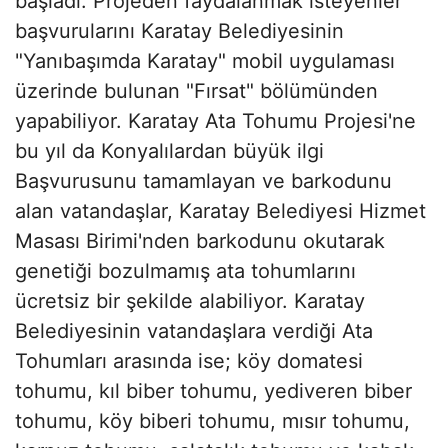
başladı. Projeden faydalanmak isteyenler
başvurularını Karatay Belediyesinin
"Yanıbaşımda Karatay" mobil uygulaması
üzerinde bulunan "Fırsat" bölümünden
yapabiliyor. Karatay Ata Tohumu Projesi'ne
bu yıl da Konyalılardan büyük ilgi
Başvurusunu tamamlayan ve barkodunu
alan vatandaşlar, Karatay Belediyesi Hizmet
Masası Birimi'nden barkodunu okutarak
genetiği bozulmamış ata tohumlarını
ücretsiz bir şekilde alabiliyor. Karatay
Belediyesinin vatandaşlara verdiği Ata
Tohumları arasında ise; köy domatesi
tohumu, kıl biber tohumu, yediveren biber
tohumu, köy biberi tohumu, mısır tohumu,