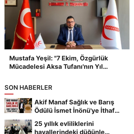
Mustafa Yeşil: "7 Ekim, Özgürlük
Mücadelesi Aksa Tufanı'nın Yıl
Dönümüdür"
SON HABERLER
Akif Manaf Sağlık ve Barış
Ödülü İsmet İnönü'ye İthaf
Edildi
25 yıllık evliliklerini
hayallerindeki düğünle