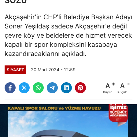
SÖZÜ
Akçaşehir'in CHP'li Belediye Başkan Adayı
Soner Yeşildaş sadece Akçaşehir'e değil
çevre köy ve beldelere de hizmet verecek
kapalı bir spor kompleksini kasabaya
kazandıracaklarını açıkladı.
20 Mart 2024 - 12:59
SİYASET
A
A
Büyüt
Küçült