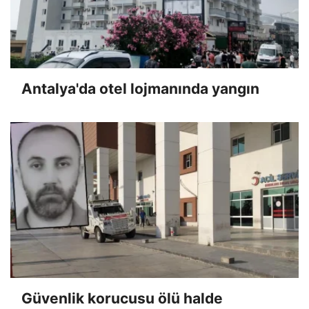
Antalya'da otel lojmanında yangın
Güvenlik korucusu ölü halde