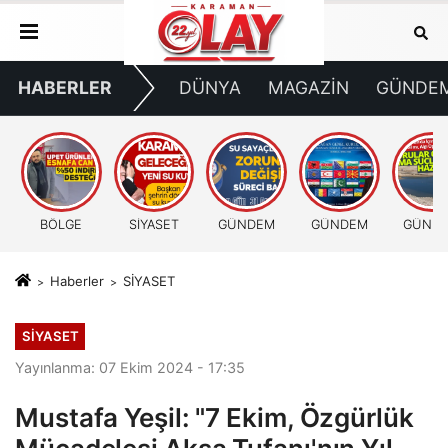
HABERLER
DÜNYA
MAGAZİN
GÜNDE
BÖLGE
SİYASET
GÜNDEM
GÜNDEM
GÜND
Haberler
SİYASET
SİYASET
Yayınlanma: 07 Ekim 2024 - 17:35
Mustafa Yeşil: "7 Ekim, Özgürlük