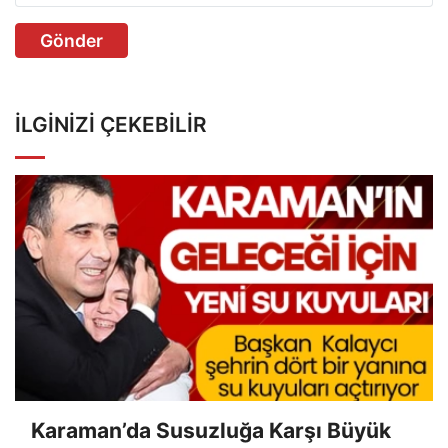
Gönder
İLGINIZI ÇEKEBILIR
Karaman’da Susuzluğa Karşı Büyük