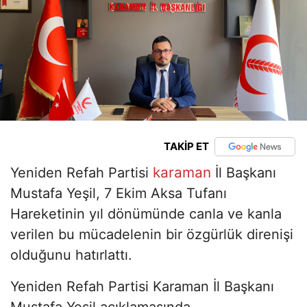
TAKİP ET
karaman
Yeniden Refah Partisi
İl Başkanı
Mustafa Yeşil, 7 Ekim Aksa Tufanı
Hareketinin yıl dönümünde canla ve kanla
verilen bu mücadelenin bir özgürlük direnişi
olduğunu hatırlattı.
Yeniden Refah Partisi Karaman İl Başkanı
Mustafa Yeşil açıklamasında,