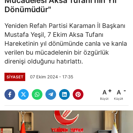
Mücadelesi Aksa Tufanı'nın Yıl
Dönümüdür"
Yeniden Refah Partisi Karaman İl Başkanı
Mustafa Yeşil, 7 Ekim Aksa Tufanı
Hareketinin yıl dönümünde canla ve kanla
verilen bu mücadelenin bir özgürlük
direnişi olduğunu hatırlattı.
07 Ekim 2024 - 17:35
SİYASET
A
A
Büyüt
Küçült