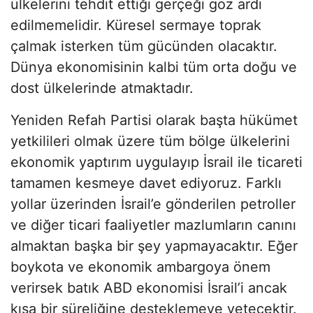
ülkelerini tehdit ettiği gerçeği göz ardı
edilmemelidir. Küresel sermaye toprak
çalmak isterken tüm gücünden olacaktır.
Dünya ekonomisinin kalbi tüm orta doğu ve
dost ülkelerinde atmaktadır.
Yeniden Refah Partisi olarak başta hükümet
yetkilileri olmak üzere tüm bölge ülkelerini
ekonomik yaptırım uygulayıp İsrail ile ticareti
tamamen kesmeye davet ediyoruz. Farklı
yollar üzerinden İsrail’e gönderilen petroller
ve diğer ticari faaliyetler mazlumların canını
almaktan başka bir şey yapmayacaktır. Eğer
boykota ve ekonomik ambargoya önem
verirsek batık ABD ekonomisi İsrail’i ancak
kısa bir süreliğine desteklemeye yetecektir.