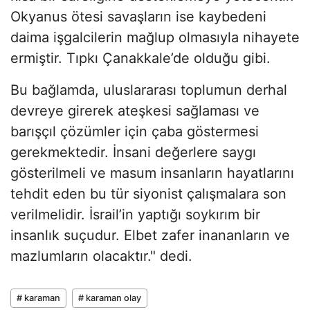
Okyanus ötesi savaşların ise kaybedeni
daima işgalcilerin mağlup olmasıyla nihayete
ermiştir. Tıpkı Çanakkale’de olduğu gibi.
Bu bağlamda, uluslararası toplumun derhal
devreye girerek ateşkesi sağlaması ve
barışçıl çözümler için çaba göstermesi
gerekmektedir. İnsani değerlere saygı
gösterilmeli ve masum insanların hayatlarını
tehdit eden bu tür siyonist çalışmalara son
verilmelidir. İsrail’in yaptığı soykırım bir
insanlık suçudur. Elbet zafer inananların ve
mazlumların olacaktır." dedi.
# karaman
# karaman olay