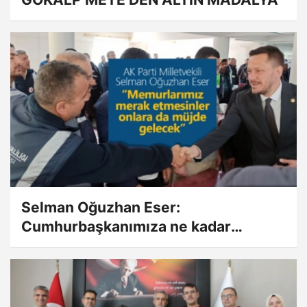
Selman Oğuzhan Eser:
Cumhurbaşkanımıza ne kadar
teşekkür etsek azdır