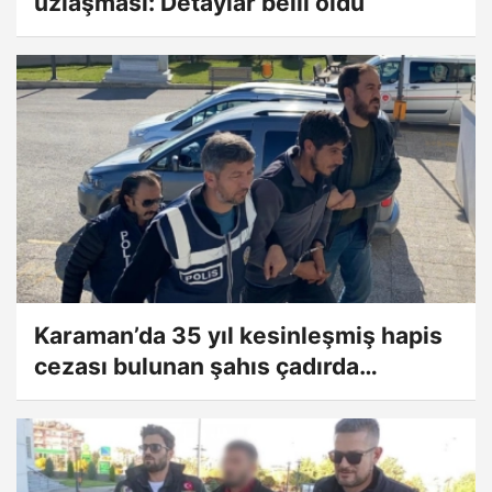
uzlaşması: Detaylar belli oldu
Karaman’da 35 yıl kesinleşmiş hapis
cezası bulunan şahıs çadırda
yakalandı