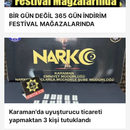
BİR GÜN DEĞİL 365 GÜN İNDİRİM
FESTİVAL MAĞAZALARINDA
Karaman'da uyuşturucu ticareti
yapmaktan 3 kişi tutuklandı