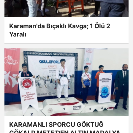
Karaman'da Bıçaklı Kavga; 1 Ölü 2
Yaralı
KARAMANLI SPORCU GÖKTUĞ
GÖKALP METE’DEN ALTIN MADALYA