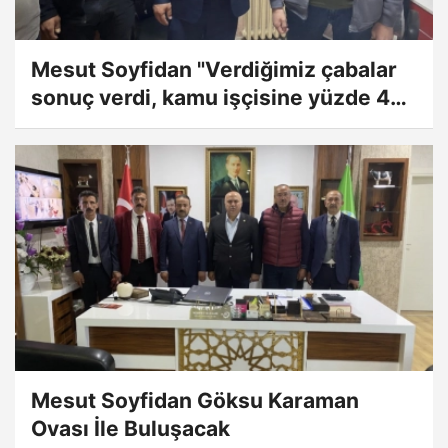
Mesut Soyfidan "Verdiğimiz çabalar
sonuç verdi, kamu işçisine yüzde 45
zam yapıldı
Mesut Soyfidan Göksu Karaman
Ovası İle Buluşacak