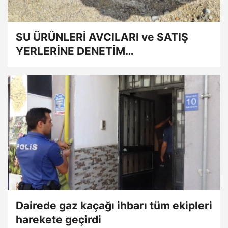
SU ÜRÜNLERİ AVCILARI ve SATIŞ
YERLERİNE DENETİM
GERÇEKLEŞTİRİLDİ
Dairede gaz kaçağı ihbarı tüm ekipleri
harekete geçirdi