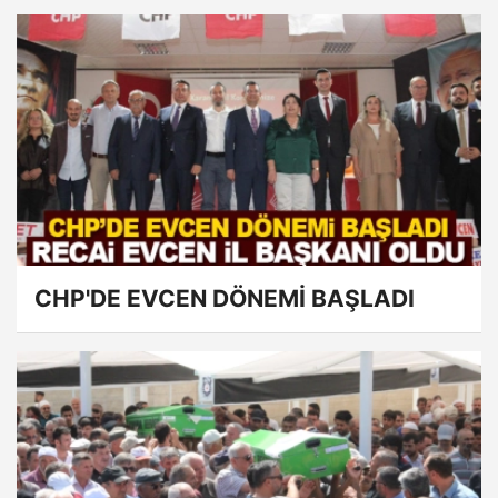
CHP'DE EVCEN DÖNEMİ BAŞLADI