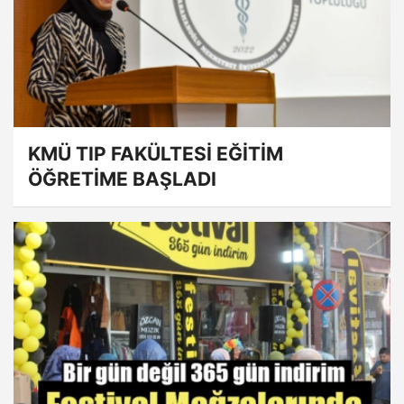
KMÜ TIP FAKÜLTESİ EĞİTİM
ÖĞRETİME BAŞLADI