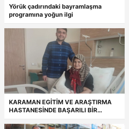
Yörük çadırındaki bayramlaşma
programına yoğun ilgi
KARAMAN EGİTİM VE ARAŞTIRMA
HASTANESİNDE BAŞARILI BİR
AMELİYAT DAHA