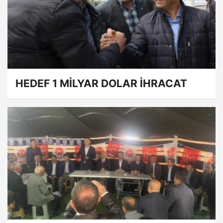
HEDEF 1 MİLYAR DOLAR İHRACAT