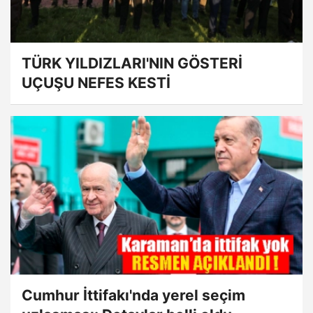
TÜRK YILDIZLARI'NIN GÖSTERİ
UÇUŞU NEFES KESTİ
Cumhur İttifakı'nda yerel seçim