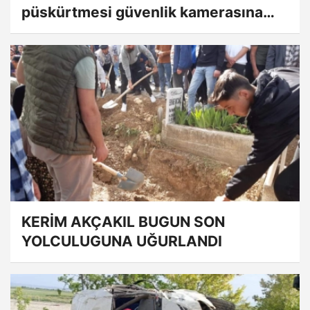
püskürtmesi güvenlik kamerasına
yansıdı
KERİM AKÇAKIL BUGUN SON
YOLCULUGUNA UĞURLANDI