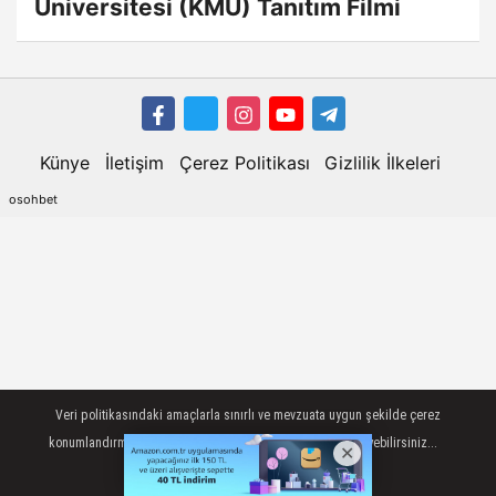
Üniversitesi (KMÜ) Tanıtım Filmi
Künye
İletişim
Çerez Politikası
Gizlilik İlkeleri
osohbet
Veri politikasındaki amaçlarla sınırlı ve mevzuata uygun şekilde çerez
konumlandırmaktayız. Detaylar için veri politikamızı inceleyebilirsiniz...
AYRINTILAR
TAMAM