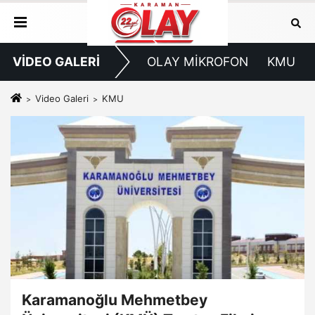
VİDEO GALERİ
OLAY MİKROFON
KMU
Video Galeri
KMU
Karamanoğlu Mehmetbey