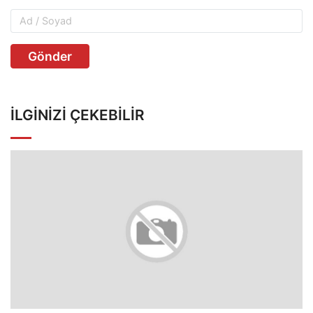
Gönder
İLGINIZI ÇEKEBILIR