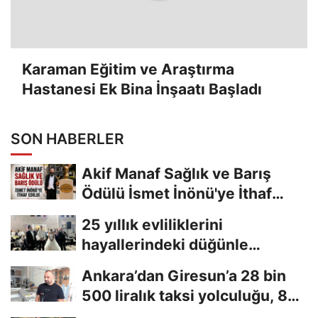
Karaman Eğitim ve Araştırma
Hastanesi Ek Bina İnşaatı Başladı
SON HABERLER
Akif Manaf Sağlık ve Barış
Ödülü İsmet İnönü'ye İthaf
Edildi
25 yıllık evliliklerini
hayallerindeki düğünle
taçlandırdılar
Ankara’dan Giresun’a 28 bin
500 liralık taksi yolculuğu, 8
saniyelik...