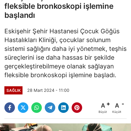
fleksible bronkoskopi işlemine
başlandı
Eskişehir Şehir Hastanesi Çocuk Göğüs
Hastalıkları Kliniği, çocuklar solunum
sistemi sağlığını daha iyi yönetmek, teşhis
süreçlerini ise daha hassas bir şekilde
gerçekleştirebilmeye olanak sağlayan
fleksible bronkoskopi işlemine başladı.
28 Mart 2024 - 11:00
SAĞLIK
A
A
Büyüt
Küçült