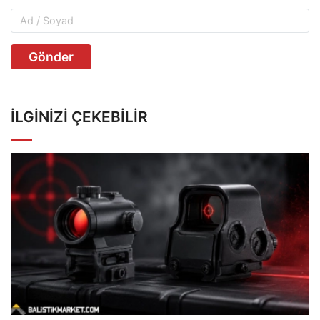
Gönder
İLGINIZI ÇEKEBILIR