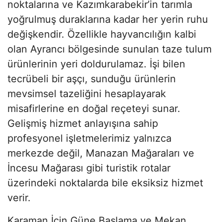
noktalarına ve Kazımkarabekir’in tarımla
yoğrulmuş duraklarına kadar her yerin ruhu
değişkendir. Özellikle hayvancılığın kalbi
olan Ayrancı bölgesinde sunulan taze tulum
ürünlerinin yeri doldurulamaz. İşi bilen
tecrübeli bir aşçı, sunduğu ürünlerin
mevsimsel tazeliğini hesaplayarak
misafirlerine en doğal reçeteyi sunar.
Gelişmiş hizmet anlayışına sahip
profesyonel işletmelerimiz yalnızca
merkezde değil, Manazan Mağaraları ve
İncesu Mağarası gibi turistik rotalar
üzerindeki noktalarda bile eksiksiz hizmet
verir.
Karaman İçin Güne Başlama ve Mekan