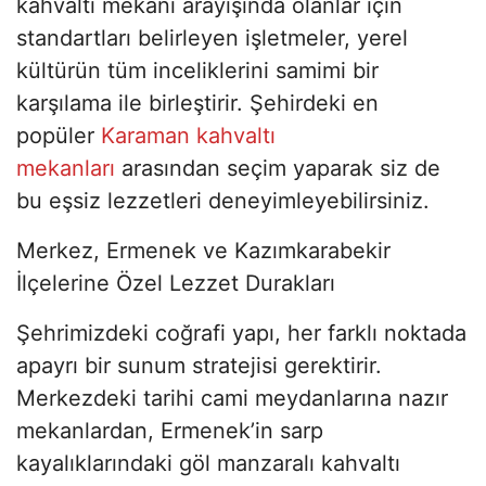
kahvaltı mekanı arayışında olanlar için
standartları belirleyen işletmeler, yerel
kültürün tüm inceliklerini samimi bir
karşılama ile birleştirir. Şehirdeki en
popüler
Karaman kahvaltı
mekanları
arasından seçim yaparak siz de
bu eşsiz lezzetleri deneyimleyebilirsiniz.
Merkez, Ermenek ve Kazımkarabekir
İlçelerine Özel Lezzet Durakları
Şehrimizdeki coğrafi yapı, her farklı noktada
apayrı bir sunum stratejisi gerektirir.
Merkezdeki tarihi cami meydanlarına nazır
mekanlardan, Ermenek’in sarp
kayalıklarındaki göl manzaralı kahvaltı