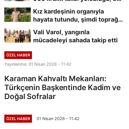
saniyelik...
Kız kardeşinin organıyla
hayata tutundu, şimdi toprağa
hayat veriyor
Vali Varol, yangınla
mücadeleyi sahada takip etti
ÖZEL HABER
Yayınlanma: 01 Nisan 2026 - 11:42
Karaman Kahvaltı Mekanları:
Türkçenin Başkentinde Kadim ve
Doğal Sofralar
01 Nisan 2026 - 11:42
ÖZEL HABER