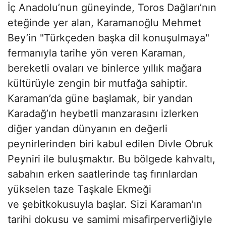
İç Anadolu’nun güneyinde, Toros Dağları’nın
eteğinde yer alan, Karamanoğlu Mehmet
Bey’in "Türkçeden başka dil konuşulmaya"
fermanıyla tarihe yön veren Karaman,
bereketli ovaları ve binlerce yıllık mağara
kültürüyle zengin bir mutfağa sahiptir.
Karaman’da güne başlamak, bir yandan
Karadağ’ın heybetli manzarasını izlerken
diğer yandan dünyanın en değerli
peynirlerinden biri kabul edilen Divle Obruk
Peyniri ile buluşmaktır. Bu bölgede kahvaltı,
sabahın erken saatlerinde taş fırınlardan
yükselen taze Taşkale Ekmeği
ve şebitkokusuyla başlar. Sizi Karaman’ın
tarihi dokusu ve samimi misafirperverliğiyle