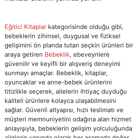
Eğitici Kitaplar
kategorisinde olduğu gibi,
bebeklerin zihinsel, duygusal ve fiziksel
gelişimini ön planda tutan seçkin ürünleri bir
araya getiren
Bebeklik
, ebeveynlere
güvenilir ve keyifli bir alışveriş deneyimi
sunmayı amaçlar. Bebeklik, kitaplar,
oyuncaklar ve anne-bebek ürünlerini
titizlikle seçerek, ailelerin ihtiyaç duyduğu
kaliteli ürünlere kolayca ulaşabilmesini
sağlar. Güvenli altyapısı, hızlı teslimatı ve
müşteri memnuniyetini odağına alan hizmet
anlayışıyla, bebeklerin gelişim yolculuğunda
ailelerin yanında olarak her aşamada değer