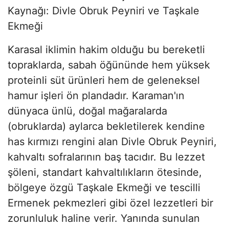
Kaynağı: Divle Obruk Peyniri ve Taşkale
Ekmeği
Karasal iklimin hakim olduğu bu bereketli
topraklarda, sabah öğününde hem yüksek
proteinli süt ürünleri hem de geleneksel
hamur işleri ön plandadır. Karaman'ın
dünyaca ünlü, doğal mağaralarda
(obruklarda) aylarca bekletilerek kendine
has kırmızı rengini alan Divle Obruk Peyniri,
kahvaltı sofralarının baş tacıdır. Bu lezzet
şöleni, standart kahvaltılıkların ötesinde,
bölgeye özgü Taşkale Ekmeği ve tescilli
Ermenek pekmezleri gibi özel lezzetleri bir
zorunluluk haline verir. Yanında sunulan