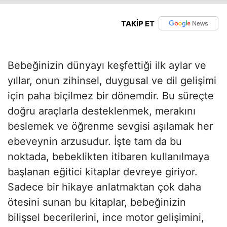
TAKİP ET
Bebeğinizin dünyayı keşfettiği ilk aylar ve
yıllar, onun zihinsel, duygusal ve dil gelişimi
için paha biçilmez bir dönemdir. Bu süreçte
doğru araçlarla desteklenmek, merakını
beslemek ve öğrenme sevgisi aşılamak her
ebeveynin arzusudur. İşte tam da bu
noktada, bebeklikten itibaren kullanılmaya
başlanan eğitici kitaplar devreye giriyor.
Sadece bir hikaye anlatmaktan çok daha
ötesini sunan bu kitaplar, bebeğinizin
bilişsel becerilerini, ince motor gelişimini,