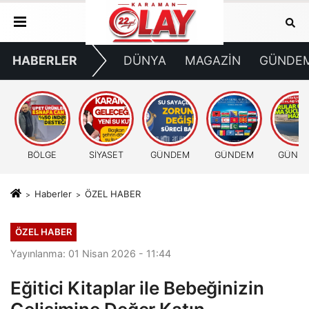
HABERLER
DÜNYA
MAGAZİN
GÜNDE
BÖLGE
SİYASET
GÜNDEM
GÜNDEM
GÜND
Haberler
ÖZEL HABER
ÖZEL HABER
Yayınlanma: 01 Nisan 2026 - 11:44
Eğitici Kitaplar ile Bebeğinizin