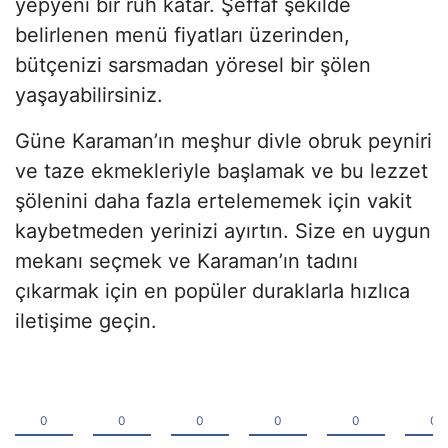
yepyeni bir ruh katar. Şeffaf şekilde
belirlenen menü fiyatları üzerinden,
bütçenizi sarsmadan yöresel bir şölen
yaşayabilirsiniz.
Güne Karaman’ın meşhur divle obruk peyniri
ve taze ekmekleriyle başlamak ve bu lezzet
şölenini daha fazla ertelememek için vakit
kaybetmeden yerinizi ayırtın. Size en uygun
mekanı seçmek ve Karaman’ın tadını
çıkarmak için en popüler duraklarla hızlıca
iletişime geçin.