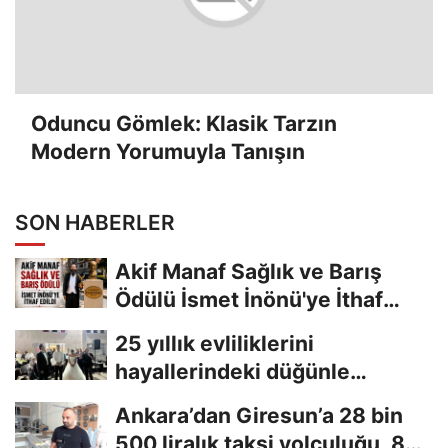
Oduncu Gömlek: Klasik Tarzın
Modern Yorumuyla Tanışın
SON HABERLER
Akif Manaf Sağlık ve Barış
Ödülü İsmet İnönü'ye İthaf
Edildi
25 yıllık evliliklerini
hayallerindeki düğünle
taçlandırdılar
Ankara’dan Giresun’a 28 bin
500 liralık taksi yolculuğu, 8