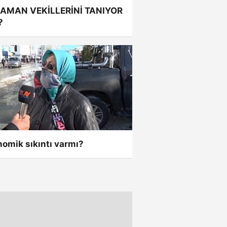
AMAN VEKİLLERİNİ TANIYOR
?
omik sıkıntı varmı?