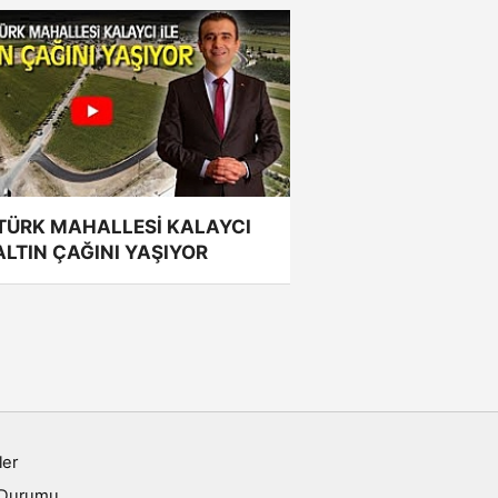
TÜRK MAHALLESİ KALAYCI
 ALTIN ÇAĞINI YAŞIYOR
ler
 Durumu