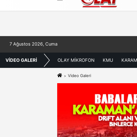
Künye
İletişim
Çerez Politikası
7 Ağustos 2026, Cuma
VİDEO GALERİ
OLAY MİKROFON
KMU
KARAM
Video Galeri