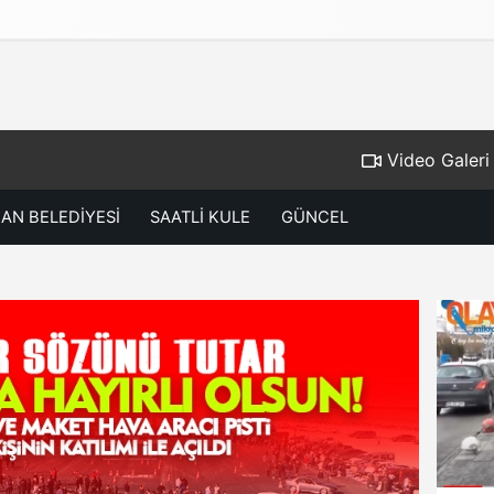
Gizlilik İlkeleri
Video Galeri
AN BELEDİYESİ
SAATLİ KULE
GÜNCEL