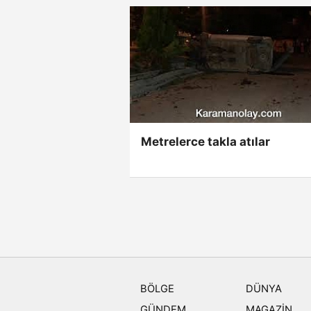
Metrelerce takla atılar
BÖLGE
DÜNYA
GÜNDEM
MAGAZİN