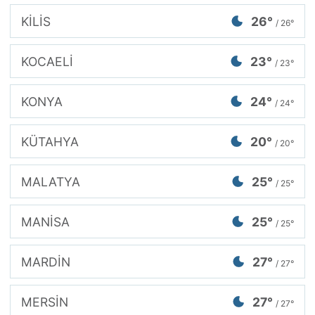
KİLİS
26°
/ 26°
KOCAELİ
23°
/ 23°
KONYA
24°
/ 24°
KÜTAHYA
20°
/ 20°
MALATYA
25°
/ 25°
MANİSA
25°
/ 25°
MARDİN
27°
/ 27°
MERSİN
27°
/ 27°