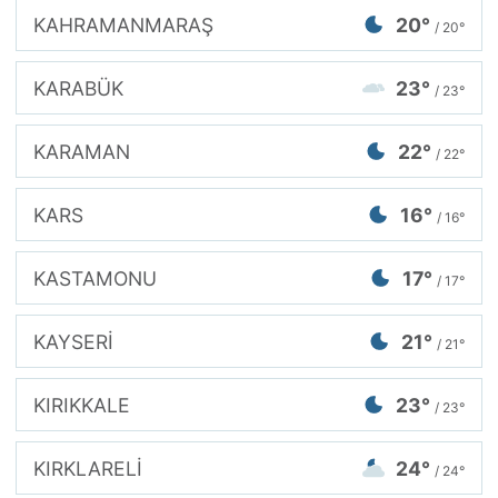
KAHRAMANMARAŞ
20°
/ 20°
KARABÜK
23°
/ 23°
KARAMAN
22°
/ 22°
KARS
16°
/ 16°
KASTAMONU
17°
/ 17°
KAYSERİ
21°
/ 21°
KIRIKKALE
23°
/ 23°
KIRKLARELİ
24°
/ 24°