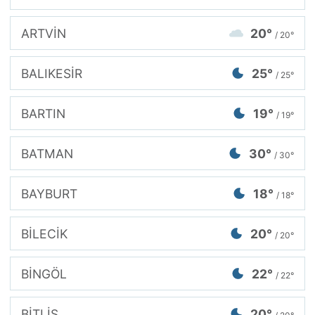
ARTVİN
20°
/ 20°
BALIKESİR
25°
/ 25°
BARTIN
19°
/ 19°
BATMAN
30°
/ 30°
BAYBURT
18°
/ 18°
BİLECİK
20°
/ 20°
BİNGÖL
22°
/ 22°
BİTLİS
20°