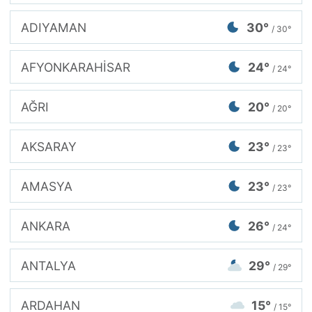
ADIYAMAN
30°
/ 30°
AFYONKARAHİSAR
24°
/ 24°
AĞRI
20°
/ 20°
AKSARAY
23°
/ 23°
AMASYA
23°
/ 23°
ANKARA
26°
/ 24°
ANTALYA
29°
/ 29°
ARDAHAN
15°
/ 15°