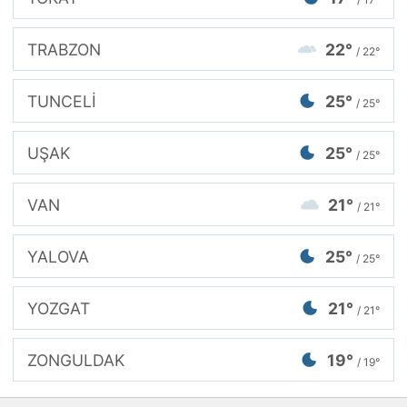
TRABZON
22°
/ 22°
TUNCELİ
25°
/ 25°
UŞAK
25°
/ 25°
VAN
21°
/ 21°
YALOVA
25°
/ 25°
YOZGAT
21°
/ 21°
ZONGULDAK
19°
/ 19°