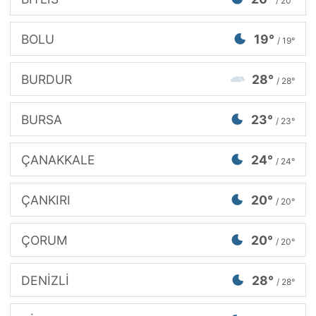
/ 20°
BOLU
19°
/ 19°
BURDUR
28°
/ 28°
BURSA
23°
/ 23°
ÇANAKKALE
24°
/ 24°
ÇANKIRI
20°
/ 20°
ÇORUM
20°
/ 20°
DENİZLİ
28°
/ 28°