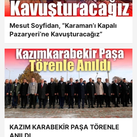
Mesut Soyfidan, “Karaman’ı Kapalı
Pazaryeri’ne Kavuşturacağız”
KAZIM KARABEKİR PAŞA TÖRENLE
ANILDI