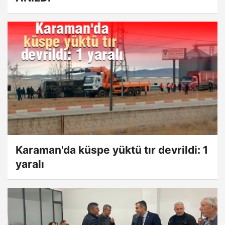
Karaman'da küspe yüktü tır devrildi: 1
yaralı