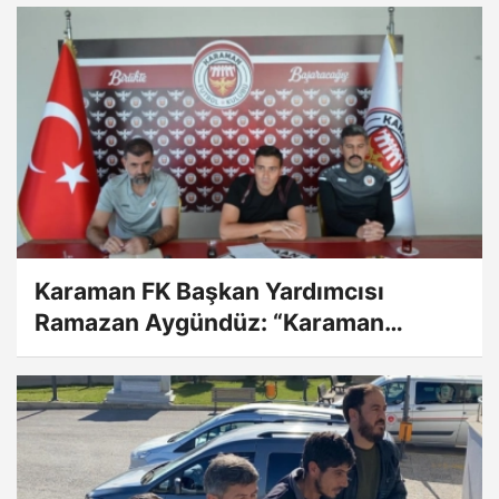
Karaman FK Başkan Yardımcısı
Ramazan Aygündüz: “Karaman
halkının desteğine ihtiyacımız var”