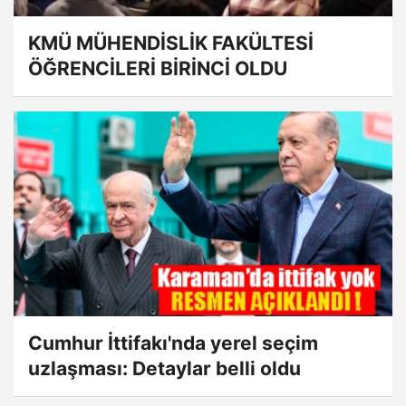
KMÜ MÜHENDİSLİK FAKÜLTESİ
ÖĞRENCİLERİ BİRİNCİ OLDU
Cumhur İttifakı'nda yerel seçim
uzlaşması: Detaylar belli oldu