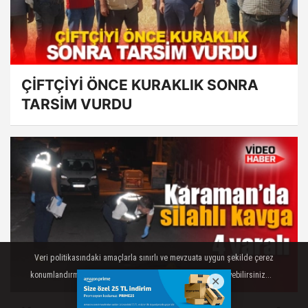
ÇİFTÇİYİ ÖNCE KURAKLIK SONRA
TARSİM VURDU
Veri politikasındaki amaçlarla sınırlı ve mevzuata uygun şekilde çerez
konumlandırmaktayız. Detaylar için veri politikamızı inceleyebilirsiniz...
AYRINTILAR
TAMAM