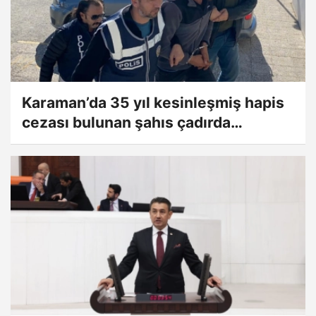
Karaman’da 35 yıl kesinleşmiş hapis
cezası bulunan şahıs çadırda
yakalandı