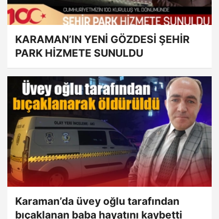
KARAMAN’IN YENİ GÖZDESİ ŞEHİR
PARK HİZMETE SUNULDU
Karaman’da üvey oğlu tarafından
bıçaklanan baba hayatını kaybetti