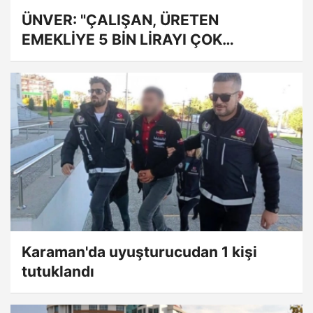
ÜNVER: "ÇALIŞAN, ÜRETEN
EMEKLİYE 5 BİN LİRAYI ÇOK
GÖRDÜNÜZ!"
Karaman'da uyuşturucudan 1 kişi
tutuklandı