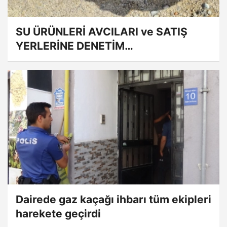
SU ÜRÜNLERİ AVCILARI ve SATIŞ
YERLERİNE DENETİM
GERÇEKLEŞTİRİLDİ
Dairede gaz kaçağı ihbarı tüm ekipleri
harekete geçirdi