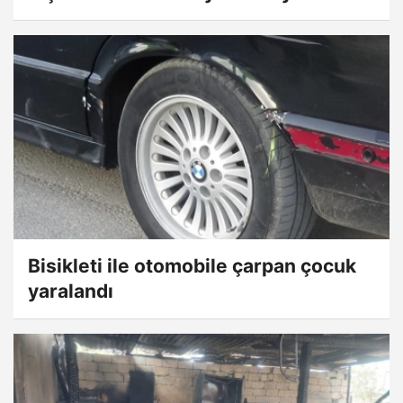
Bisikleti ile otomobile çarpan çocuk
yaralandı