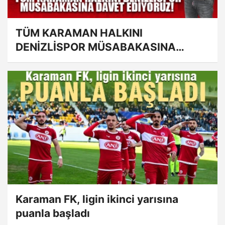
TÜM KARAMAN HALKINI
DENİZLİSPOR MÜSABAKASINA
DAVET EDİYORUZ
Karaman FK, ligin ikinci yarısına
puanla başladı