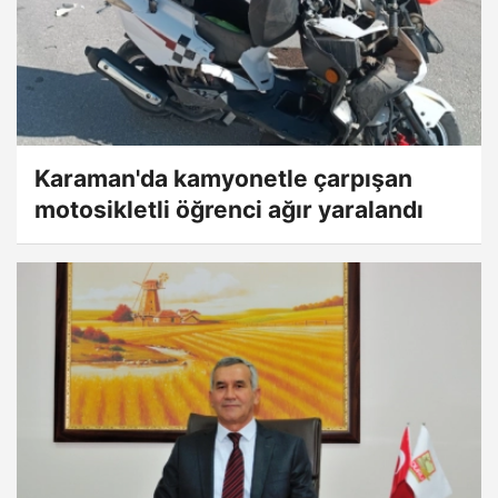
Karaman'da kamyonetle çarpışan
motosikletli öğrenci ağır yaralandı