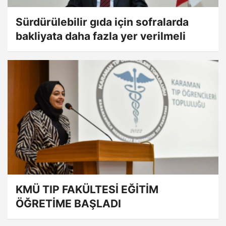
Sürdürülebilir gıda için sofralarda
bakliyata daha fazla yer verilmeli
KMÜ TIP FAKÜLTESİ EĞİTİM
ÖĞRETİME BAŞLADI